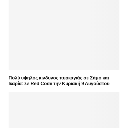
Πολύ υψηλός κίνδυνος πυρκαγιάς σε Σάμο και
Ικαρία: Σε Red Code την Κυριακή 9 Αυγούστου