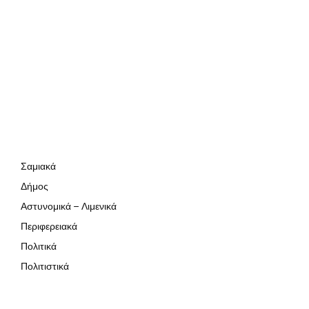
Σαμιακά
Δήμος
Αστυνομικά – Λιμενικά
Περιφερειακά
Πολιτικά
Πολιτιστικά