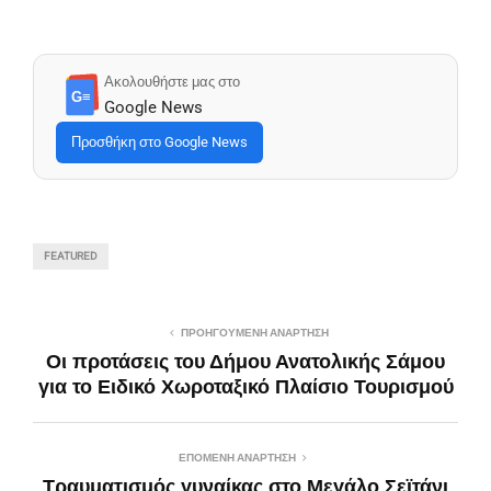
Ακολουθήστε μας στο
G≡
Google News
Προσθήκη στο Google News
FEATURED
ΠΡΟΗΓΟΎΜΕΝΗ ΑΝΆΡΤΗΣΗ
Οι προτάσεις του Δήμου Ανατολικής Σάμου
για το Ειδικό Χωροταξικό Πλαίσιο Τουρισμού
ΕΠΌΜΕΝΗ ΑΝΆΡΤΗΣΗ
Τραυματισμός γυναίκας στο Μεγάλο Σεϊτάνι