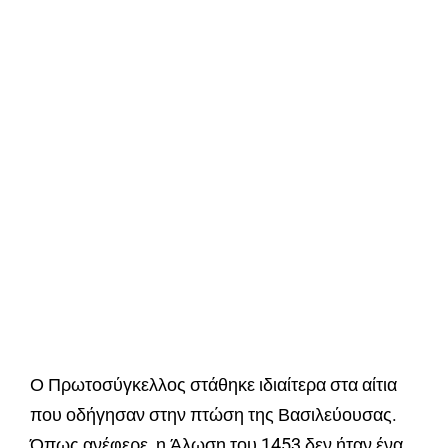
Ο Πρωτοσύγκελλος στάθηκε ιδιαίτερα στα αίτια
που οδήγησαν στην πτώση της Βασιλεύουσας.
Όπως ανέφερε, η Άλωση του 1453 δεν ήταν ένα