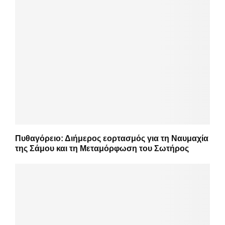
Πυθαγόρειο: Διήμερος εορτασμός για τη Ναυμαχία
της Σάμου και τη Μεταμόρφωση του Σωτήρος