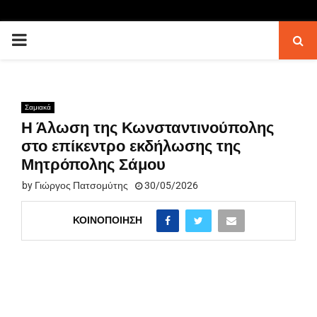
PRIMARY
MENU
Σαμιακά
Η Άλωση της Κωνσταντινούπολης
στο επίκεντρο εκδήλωσης της
Μητρόπολης Σάμου
by
Γιώργος Πατσομύτης
30/05/2026
ΚΟΙΝΟΠΟΊΗΣΗ