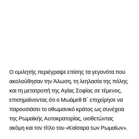
Ο ομιλητής περιέγραψε επίσης τα γεγονότα που
ακολούθησαν την Άλωση, τη λεηλασία της πόλης
και τη μετατροπή της Αγίας Σοφίας σε τέμενος,
επισημαίνοντας ότι ο Μωάμεθ Β΄ επιχείρησε να
παρουσιάσει το οθωμανικό κράτος ως συνέχεια
της Ρωμαϊκής Αυτοκρατορίας, υιοθετώντας
ακόμη και τον τίτλο του «Καίσαρα των Ρωμαίων».