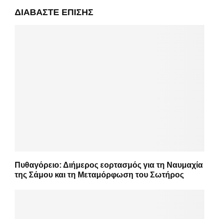
ΔΙΑΒΆΣΤΕ ΕΠΊΣΗΣ
Πυθαγόρειο: Διήμερος εορτασμός για τη Ναυμαχία
της Σάμου και τη Μεταμόρφωση του Σωτήρος