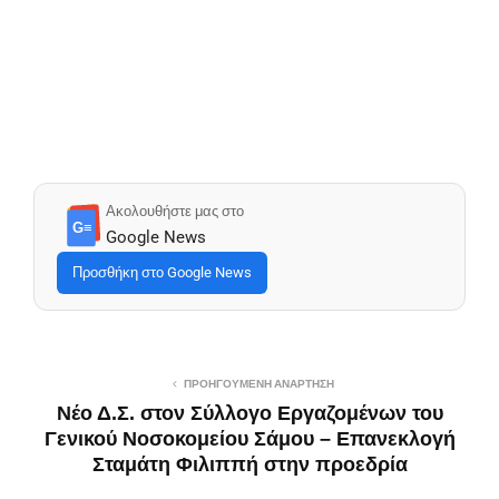
Ακολουθήστε μας στο
G≡
Google News
Προσθήκη στο Google News
ΠΡΟΗΓΟΎΜΕΝΗ ΑΝΆΡΤΗΣΗ
Νέο Δ.Σ. στον Σύλλογο Εργαζομένων του
Γενικού Νοσοκομείου Σάμου – Επανεκλογή
Σταμάτη Φιλιππή στην προεδρία