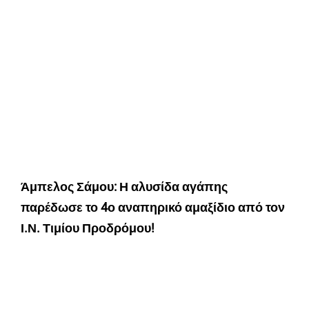
Άμπελος Σάμου: Η αλυσίδα αγάπης
παρέδωσε το 4ο αναπηρικό αμαξίδιο από τον
Ι.Ν. Τιμίου Προδρόμου!