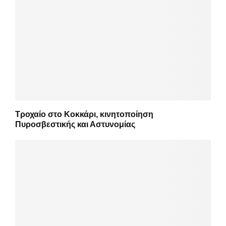
Τροχαίο στο Κοκκάρι, κινητοποίηση
Πυροσβεστικής και Αστυνομίας