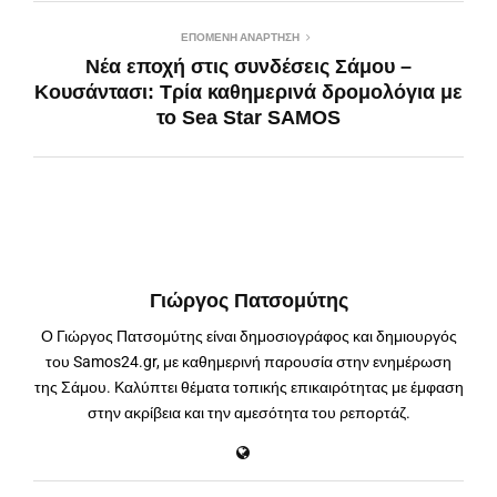
ΕΠΌΜΕΝΗ ΑΝΆΡΤΗΣΗ
Νέα εποχή στις συνδέσεις Σάμου –
Κουσάντασι: Τρία καθημερινά δρομολόγια με
το Sea Star SAMOS
Γιώργος Πατσομύτης
Ο Γιώργος Πατσομύτης είναι δημοσιογράφος και δημιουργός
του Samos24.gr, με καθημερινή παρουσία στην ενημέρωση
της Σάμου. Καλύπτει θέματα τοπικής επικαιρότητας με έμφαση
στην ακρίβεια και την αμεσότητα του ρεπορτάζ.