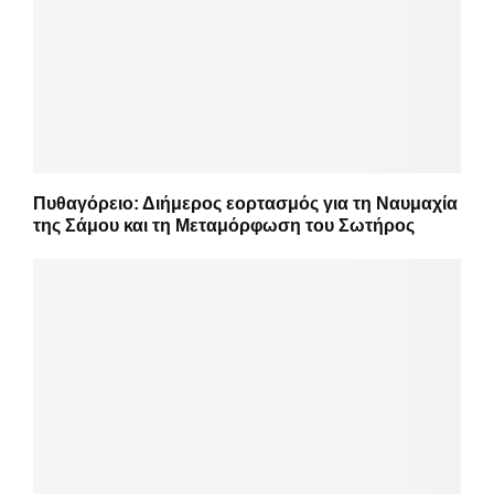
Πυθαγόρειο: Διήμερος εορτασμός για τη Ναυμαχία
της Σάμου και τη Μεταμόρφωση του Σωτήρος