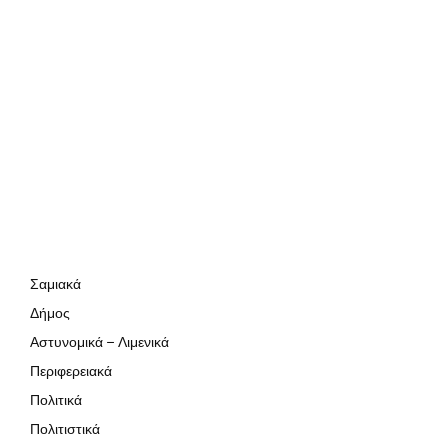
Σαμιακά
Δήμος
Αστυνομικά – Λιμενικά
Περιφερειακά
Πολιτικά
Πολιτιστικά