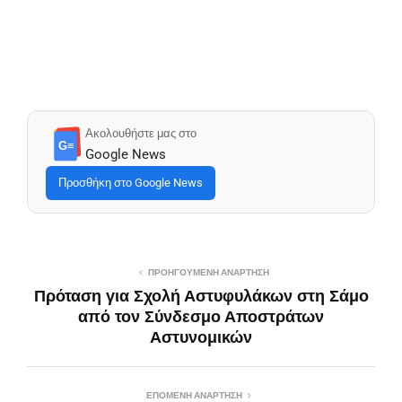
Ακολουθήστε μας στο
G≡
Google News
Προσθήκη στο Google News
ΠΡΟΗΓΟΎΜΕΝΗ ΑΝΆΡΤΗΣΗ
Πρόταση για Σχολή Αστυφυλάκων στη Σάμο
από τον Σύνδεσμο Αποστράτων
Αστυνομικών
ΕΠΌΜΕΝΗ ΑΝΆΡΤΗΣΗ