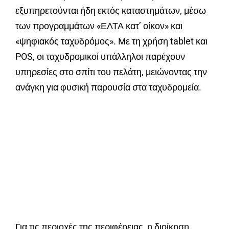
εξυπηρετούνται ήδη εκτός καταστημάτων, μέσω
των προγραμμάτων «ΕΛΤΑ κατ’ οίκον» και
«ψηφιακός ταχυδρόμος». Με τη χρήση tablet και
POS, οι ταχυδρομικοί υπάλληλοι παρέχουν
υπηρεσίες στο σπίτι του πελάτη, μειώνοντας την
ανάγκη για φυσική παρουσία στα ταχυδρομεία.
Για τις περιοχές της περιφέρειας, η διοίκηση