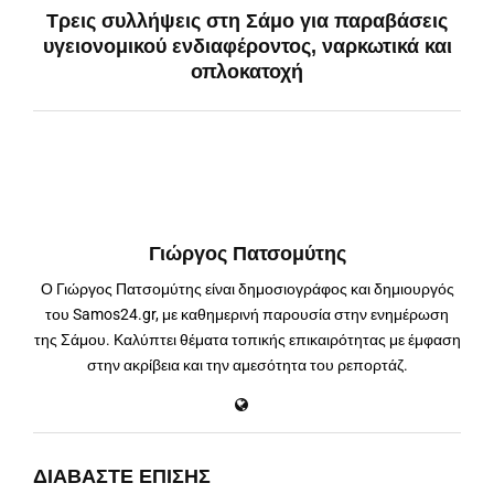
Τρεις συλλήψεις στη Σάμο για παραβάσεις
υγειονομικού ενδιαφέροντος, ναρκωτικά και
οπλοκατοχή
Γιώργος Πατσομύτης
Ο Γιώργος Πατσομύτης είναι δημοσιογράφος και δημιουργός
του Samos24.gr, με καθημερινή παρουσία στην ενημέρωση
της Σάμου. Καλύπτει θέματα τοπικής επικαιρότητας με έμφαση
στην ακρίβεια και την αμεσότητα του ρεπορτάζ.
ΔΙΑΒΆΣΤΕ ΕΠΊΣΗΣ