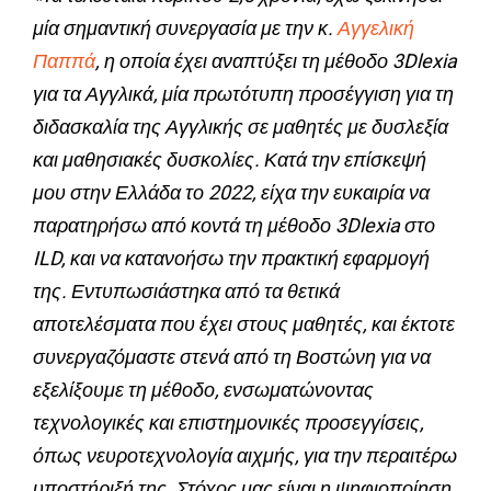
μία σημαντική συνεργασία με την κ.
Αγγελική
Παππά
, η οποία έχει αναπτύξει τη μέθοδο 3Dlexia
για τα Αγγλικά, μία πρωτότυπη προσέγγιση για τη
διδασκαλία της Αγγλικής σε μαθητές με δυσλεξία
και μαθησιακές δυσκολίες. Κατά την επίσκεψή
μου στην Ελλάδα το 2022, είχα την ευκαιρία να
παρατηρήσω από κοντά τη μέθοδο 3Dlexia στο
ILD, και να κατανοήσω την πρακτική εφαρμογή
της. Εντυπωσιάστηκα από τα θετικά
αποτελέσματα που έχει στους μαθητές, και έκτοτε
συνεργαζόμαστε στενά από τη Βοστώνη για να
εξελίξουμε τη μέθοδο, ενσωματώνοντας
τεχνολογικές και επιστημονικές προσεγγίσεις,
όπως νευροτεχνολογία αιχμής, για την περαιτέρω
υποστήριξή της. Στόχος μας είναι η ψηφιοποίηση