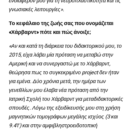
ενδιαφέρον μου για τη νευροπλαστικότητα και τις
γνωσιακές λειτουργίες».
Το κεφάλαιο της ζωής σας που ονομάζεται
«Χάρβαρντ» πότε και πώς άνοιξε;
«Αν και κατά τη διάρκεια του διδακτορικού μου, το
2015, είχα λάβει μία πρόταση να μεταβώ στην
Αμερική και να συνεργαστώ με το Χάρβαρντ,
θεώρησα πως το συγκεκριμένο project δεν ήταν
για εμένα. Δύο χρόνια μετά, την ημέρα των
γενεθλίων μου έλαβα νέα πρόταση από την
Ιατρική Σχολή του Χάρβαρντ για μεταδιδακτορικές
σπουδές. Λόγω της εξειδίκευσής μου στη χρήση
μαγνητικών τομογράφων μεγάλης ισχύος (3 και
9.4Τ) και στην αμφιβληστροειδοτοπική