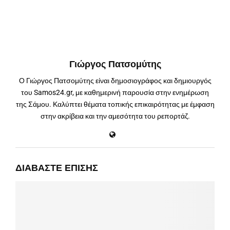
Γιώργος Πατσομύτης
Ο Γιώργος Πατσομύτης είναι δημοσιογράφος και δημιουργός
του Samos24.gr, με καθημερινή παρουσία στην ενημέρωση
της Σάμου. Καλύπτει θέματα τοπικής επικαιρότητας με έμφαση
στην ακρίβεια και την αμεσότητα του ρεπορτάζ.
ΔΙΑΒΆΣΤΕ ΕΠΊΣΗΣ