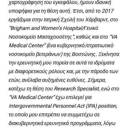
χαρτογράφηση του εγκεφάλου, ήμουν ιδανική
υποψήφια για τη θέση αυτή. Έτσι, από το 2017
εργάζομαι στην Ιατρική Σχολή του Χάρβαρντ, στο
“Brigham and Women’s Hospital/Γενικό
Νοσοκομείο Μασαχουσέτης”, καθώς και στο “VA
Medical Center” (ένα κυβερνητικό/στρατιωτικό
νοσοκομείο βετεράνων) της Βοστώνης. Ξεκίνησα
την ερευνητική μου πορεία σε αυτά τα ιδρύματα
με διαφορετικούς ρόλους και, με την πάροδο των
ετών, ανέλαβα αυξημένες ευθύνες. Σήμερα,
κατέχω τη θέση του Research Specialist, ενώ στο
“VA Medical Center” έχω επιλεγεί για
Intergovernmental Personnel Act (IPA) position,
το οποίο μου επιτρέπει να συμμετέχω σε
διακυβερνητικά ερευνητικά προγράμματα, λόγω