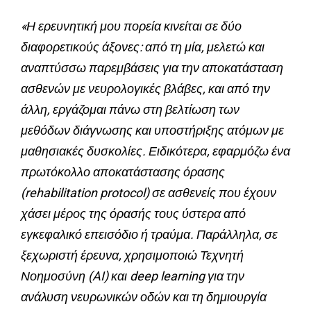
«Η ερευνητική μου πορεία κινείται σε δύο
διαφορετικούς άξονες: από τη μία, μελετώ και
αναπτύσσω παρεμβάσεις για την αποκατάσταση
ασθενών με νευρολογικές βλάβες, και από την
άλλη, εργάζομαι πάνω στη βελτίωση των
μεθόδων διάγνωσης και υποστήριξης ατόμων με
μαθησιακές δυσκολίες. Ειδικότερα, εφαρμόζω ένα
πρωτόκολλο αποκατάστασης όρασης
(rehabilitation protocol) σε ασθενείς που έχουν
χάσει μέρος της όρασής τους ύστερα από
εγκεφαλικό επεισόδιο ή τραύμα. Παράλληλα, σε
ξεχωριστή έρευνα, χρησιμοποιώ Τεχνητή
Νοημοσύνη (AI) και deep learning για την
ανάλυση νευρωνικών οδών και τη δημιουργία