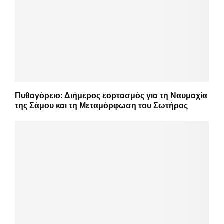
Πυθαγόρειο: Διήμερος εορτασμός για τη Ναυμαχία
της Σάμου και τη Μεταμόρφωση του Σωτήρος