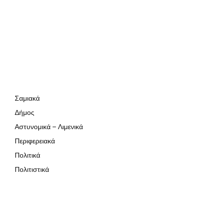
Σαμιακά
Δήμος
Αστυνομικά – Λιμενικά
Περιφερειακά
Πολιτικά
Πολιτιστικά