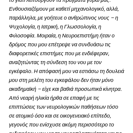
Ενθουσιαζόμουν με καθετί μηχανολογικό, αλλά,
παράλληλα, με γοήτευε ο ανθρώπινος νους – η
Ψυχολογία, η Ιατρική, η Γλωσσολογία, η
Φιλοσοφία. Μοιραία, η Νευροεπιστήμη ήταν ο
δρόμος που μου επέτρεψε να συνδυάσω τις
διαφορετικές επιστήμες που με ενδιέφεραν,
αναζητώντας τη σύνδεση του νου με τον
εγκέφαλο. Η απόφασή μου να εστιάσω τη δουλειά
μου στη μελέτη του εγκεφάλου δεν ήταν μόνο
ακαδημαϊκή – είχε και βαθιά προσωπικά κίνητρα.
Από νεαρή ηλικία ήρθα σε επαφή με τις
επιπτώσεις των νευρολογικών παθήσεων τόσο
σε ατομικό όσο και σε οικογενειακό επίπεδο,
γεγονός που ενίσχυσε ακόμη περισσότερο το