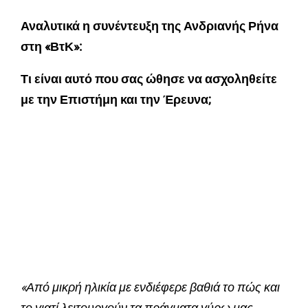
Αναλυτικά η συνέντευξη της Ανδριανής Ρήνα
στη «ΒτΚ»:
Τι είναι αυτό που σας ώθησε να ασχοληθείτε
με την Επιστήμη και την Έρευνα;
«Από μικρή ηλικία με ενδιέφερε βαθιά το πώς και
το γιατί λειτουργούν τα πράγματα γύρω μας.