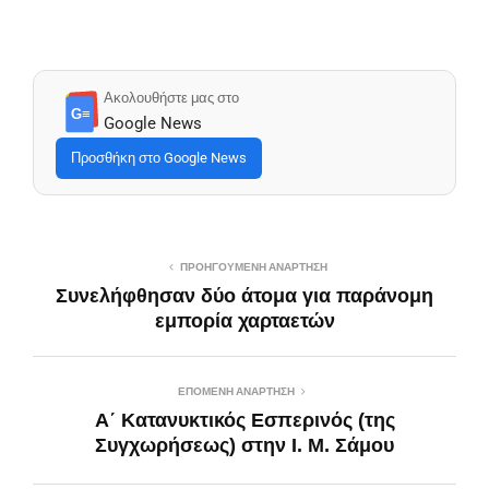
Ακολουθήστε μας στο
G≡
Google News
Προσθήκη στο Google News
ΠΡΟΗΓΟΎΜΕΝΗ ΑΝΆΡΤΗΣΗ
Συνελήφθησαν δύο άτομα για παράνομη
εμπορία χαρταετών
ΕΠΌΜΕΝΗ ΑΝΆΡΤΗΣΗ
Α´ Κατανυκτικός Εσπερινός (της
Συγχωρήσεως) στην Ι. Μ. Σάμου