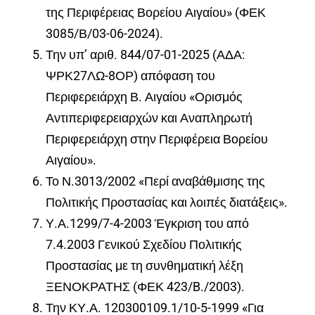
της Περιφέρειας Βορείου Αιγαίου» (ΦΕΚ
3085/Β/03-06-2024).
Την υπ’ αριθ. 844/07-01-2025 (ΑΔΑ:
ΨΡΚ27ΛΩ-8ΟΡ) απόφαση του
Περιφερειάρχη Β.
Αιγαίου «Ορισμός
Αντιπεριφερειαρχών και Αναπληρωτή
Περιφερειάρχη στην Περιφέρεια Βορείου
Αιγαίου».
Το Ν.3013/2002 «Περί αναβάθμισης της
Πολιτικής Προστασίας και λοιπές διατάξεις».
Υ.Α.1299/7-4-2003 Έγκριση του από
7.4.2003 Γενικού Σχεδίου Πολιτικής
Προστασίας με τη συνθηματική λέξη
ΞΕΝΟΚΡΑΤΗΣ (ΦΕΚ 423/B./2003).
Την ΚΥ.Α.
120300109.1/10-5-1999 «Για