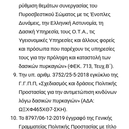
ρύθμιση θεμάτων συνεργασίας του
Πυροσβεστικού Σώματος με τις Ένοπλες
Δυνάμεις, την Ελληνική Αστυνομία, τη
Δασική Υπηρεσία, τους Ο.Τ.Α., τις
Υγειονομικές Υπηρεσίες και άλλους φορείς
και πρόσωπα που παρέχουν τις υπηρεσίες
τους για την πρόληψη και καταστολή των
δασικών πυρκαγιών» (ΦΕΚ. 713, Τευχ.Β΄).
Την υπ. αριθμ.
3752/25-5-2018 εγκύκλιο της
Γ.Γ.Π.Π, «Σχεδιασμός και δράσεις Πολιτικής
Προστασίας για την αντιμετώπιση κινδύνων
λόγω δασικών πυρκαγιών» (ΑΔΑ:
ΩΞΧΦ465ΧΘ7-ΣΚΗ).
Το 8797/06-12-2019 έγγραφό της Γενικής
Γραμματείας Πολιτικής Προστασίας με τίτλο