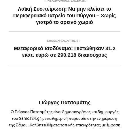
ΠΡΟΗΓΟΎΜΕΝΗ ΑΝΆΡΤΗΣΗ
Λαϊκή Συσπείρωση: Να μην κλείσει το
Περιφερειακό Ιατρείο του Πύργου – Χωρίς
γιατρό το ορεινό χωριό
ΕΠΌΜΕΝΗ ΑΝΆΡΤΗΣΗ
Μεταφορικό Ισοδύναμο: Πιστώθηκαν 31,2
εκατ. ευρώ σε 290.218 δικαιούχους
Γιώργος Πατσομύτης
Ο Γιώργος Πατσομύτης είναι δημοσιογράφος και δημιουργός
του Samos24.gr, με καθημερινή παρουσία στην ενημέρωση
της Σάμου. Καλύπτει θέματα τοπικής επικαιρότητας με έμφαση