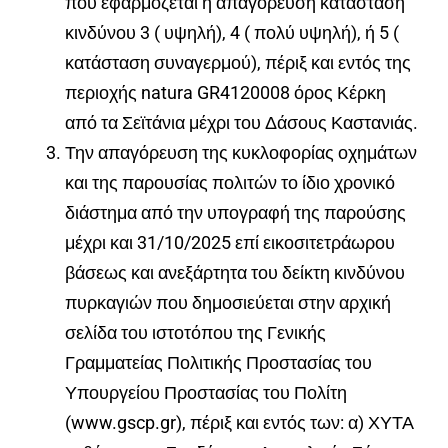
που εφαρμόζεται η απαγόρευση κατάσταση
κινδύνου 3 ( υψηλή), 4 ( πολύ υψηλή), ή 5 (
κατάσταση συναγερμού), πέριξ και εντός της
περιοχής natura GR4120008 όρος Κέρκη
από τα Σεϊτάνια μέχρι του Δάσους Καστανιάς
.
Την απαγόρευση της κυκλοφορίας οχημάτων
και της παρουσίας πολιτών το ίδιο χρονικό
διάστημα από την υπογραφή της παρούσης
μέχρι και 31/10/2025 επί εικοσιτετράωρου
βάσεως και ανεξάρτητα του δείκτη κινδύνου
πυρκαγιών που δημοσιεύεται στην αρχική
σελίδα του ιστοτόπου της Γενικής
Γραμματείας Πολιτικής Προστασίας του
Υπουργείου Προστασίας του Πολίτη
(www.gscp.gr), πέριξ και εντός των: α) ΧΥΤΑ