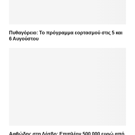
Πυθαγόρειο: Το πρόγραμμα εορτασμού στις 5 και
6 Αυγούστου
Αφθώδης στη Λέσβο: Επιπλέον 500.000 ευρώ από