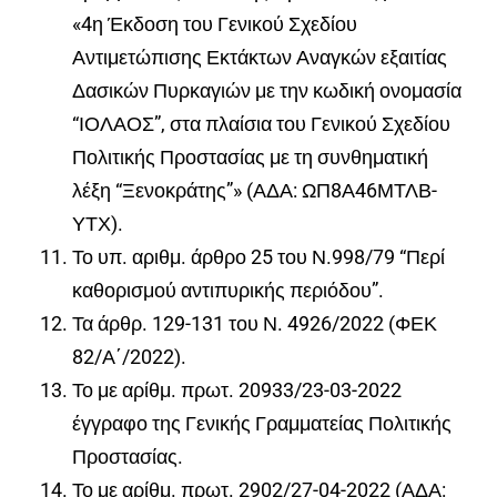
«4η Έκδοση του Γενικού Σχεδίου
Αντιμετώπισης Εκτάκτων Αναγκών εξαιτίας
Δασικών Πυρκαγιών με την κωδική ονομασία
“ΙΟΛΑΟΣ”, στα πλαίσια του Γενικού Σχεδίου
Πολιτικής Προστασίας με τη συνθηματική
λέξη “Ξενοκράτης”» (ΑΔΑ: ΩΠ8Α46ΜΤΛΒ-
ΥΤΧ).
Το υπ. αριθμ.
άρθρο 25 του Ν.998/79 “Περί
καθορισμού αντιπυρικής περιόδου”.
Τα άρθρ. 129-131 του Ν.
4926/2022 (ΦΕΚ
82/Α΄/2022).
Το με αρίθμ. πρωτ.
20933/23-03-2022
έγγραφο της Γενικής Γραμματείας Πολιτικής
Προστασίας.
Το με αρίθμ. πρωτ.
2902/27-04-2022 (ΑΔΑ: