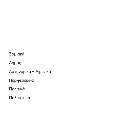
Σαμιακά
Δήμος
Αστυνομικά – Λιμενικά
Περιφερειακά
Πολιτικά
Πολιτιστικά