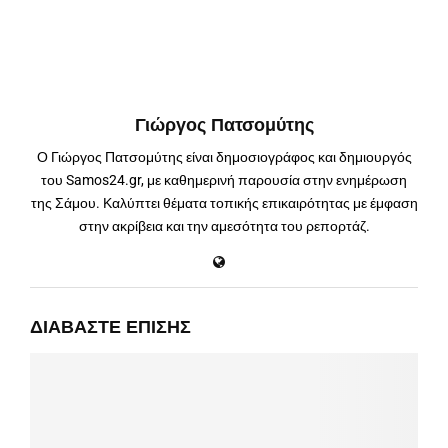
Γιώργος Πατσομύτης
Ο Γιώργος Πατσομύτης είναι δημοσιογράφος και δημιουργός
του Samos24.gr, με καθημερινή παρουσία στην ενημέρωση
της Σάμου. Καλύπτει θέματα τοπικής επικαιρότητας με έμφαση
στην ακρίβεια και την αμεσότητα του ρεπορτάζ.
ΔΙΑΒΆΣΤΕ ΕΠΊΣΗΣ