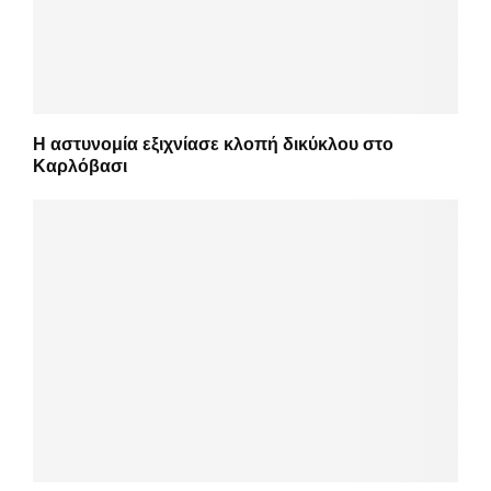
Η αστυνομία εξιχνίασε κλοπή δικύκλου στο
Καρλόβασι