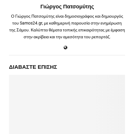
Γιώργος Πατσομύτης
Ο Γιώργος Πατσομύτης είναι δημοσιογράφος και δημιουργός
του Samos24.gr, με καθημερινή παρουσία στην ενημέρωση
της Σάμου. Καλύπτει θέματα τοπικής επικαιρότητας με έμφαση
στην ακρίβεια και την αμεσότητα του ρεπορτάζ.
ΔΙΑΒΆΣΤΕ ΕΠΊΣΗΣ