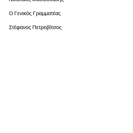
Ο Γενικός Γραμματέας
Στέφανος Πετροβίτσος