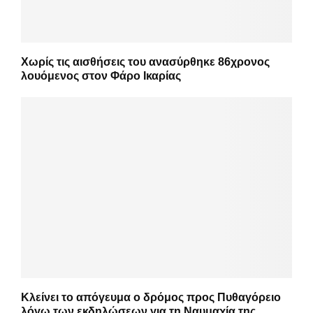
Χωρίς τις αισθήσεις του ανασύρθηκε 86χρονος
λουόμενος στον Φάρο Ικαρίας
Κλείνει το απόγευμα ο δρόμος προς Πυθαγόρειο
λόγω των εκδηλώσεων για τη Ναυμαχία της