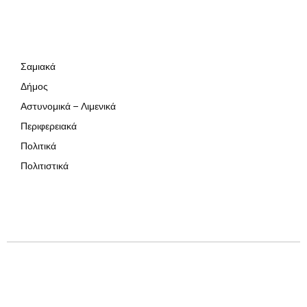
Σαμιακά
Δήμος
Αστυνομικά – Λιμενικά
Περιφερειακά
Πολιτικά
Πολιτιστικά