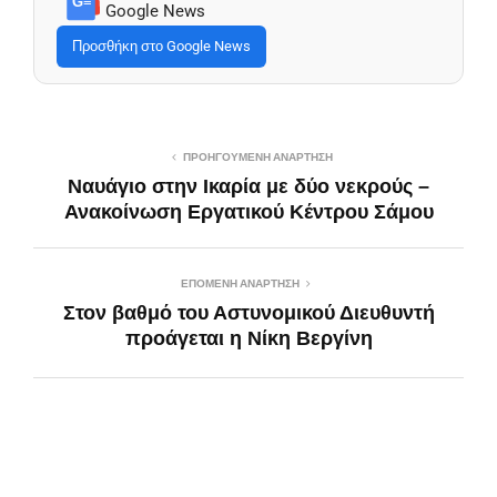
G≡
Google News
Προσθήκη στο Google News
ΠΡΟΗΓΟΎΜΕΝΗ ΑΝΆΡΤΗΣΗ
Ναυάγιο στην Ικαρία με δύο νεκρούς –
Ανακοίνωση Εργατικού Κέντρου Σάμου
ΕΠΌΜΕΝΗ ΑΝΆΡΤΗΣΗ
Στον βαθμό του Αστυνομικού Διευθυντή
προάγεται η Νίκη Βεργίνη