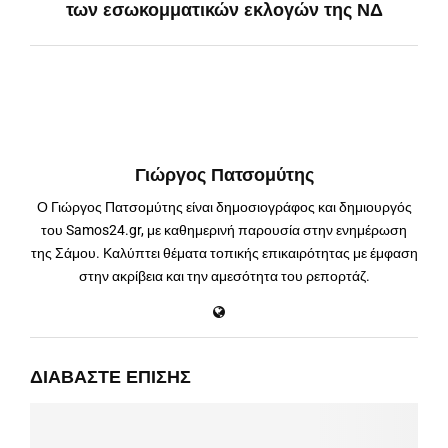
των εσωκομματικών εκλογών της ΝΔ
Γιώργος Πατσομύτης
Ο Γιώργος Πατσομύτης είναι δημοσιογράφος και δημιουργός
του Samos24.gr, με καθημερινή παρουσία στην ενημέρωση
της Σάμου. Καλύπτει θέματα τοπικής επικαιρότητας με έμφαση
στην ακρίβεια και την αμεσότητα του ρεπορτάζ.
ΔΙΑΒΆΣΤΕ ΕΠΊΣΗΣ