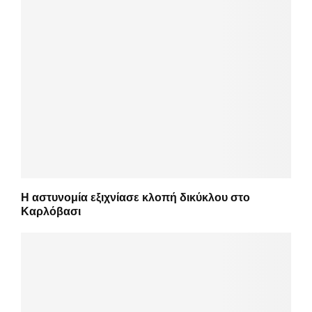
Η αστυνομία εξιχνίασε κλοπή δικύκλου στο
Καρλόβασι