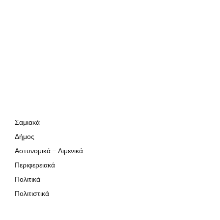
Σαμιακά
Δήμος
Αστυνομικά – Λιμενικά
Περιφερειακά
Πολιτικά
Πολιτιστικά