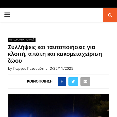
PRIMARY
MENU
Αστυνομικά - Λιμενικά
Συλλήψεις και ταυτοποιήσεις για
κλοπή, απάτη και κακομεταχείριση
ζώου
by
Γιώργος Πατσομύτης
25/11/2025
ΚΟΙΝΟΠΟΊΗΣΗ