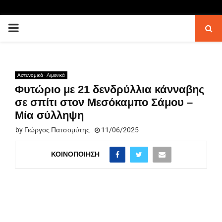
PRIMARY
MENU
Αστυνομικά - Λιμενικά
Φυτώριο με 21 δενδρύλλια κάνναβης
σε σπίτι στον Μεσόκαμπο Σάμου –
Μία σύλληψη
by
Γιώργος Πατσομύτης
11/06/2025
ΚΟΙΝΟΠΟΊΗΣΗ