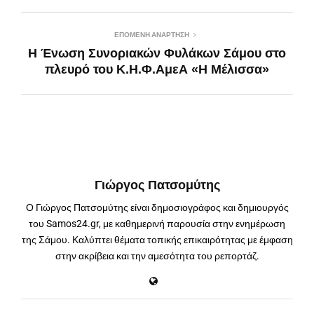
ΕΠΌΜΕΝΗ ΑΝΆΡΤΗΣΗ
Η Ένωση Συνοριακών Φυλάκων Σάμου στο
πλευρό του Κ.Η.Φ.ΑμεΑ «Η Μέλισσα»
Γιώργος Πατσομύτης
Ο Γιώργος Πατσομύτης είναι δημοσιογράφος και δημιουργός
του Samos24.gr, με καθημερινή παρουσία στην ενημέρωση
της Σάμου. Καλύπτει θέματα τοπικής επικαιρότητας με έμφαση
στην ακρίβεια και την αμεσότητα του ρεπορτάζ.