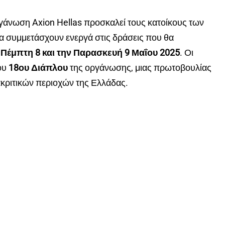
γάνωση Axion Hellas προσκαλεί τους κατοίκους των
 συμμετάσχουν ενεργά στις δράσεις που θα
ν
Πέμπτη 8 και την Παρασκευή 9 Μαΐου 2025
. Οι
ου
18ου Διάπλου
της οργάνωσης, μιας πρωτοβουλίας
κριτικών περιοχών της Ελλάδας.