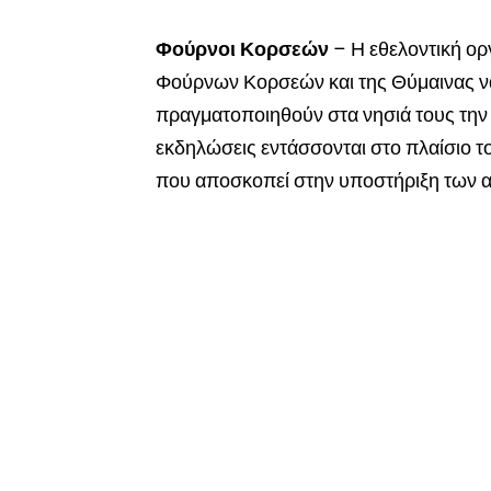
Φούρνοι Κορσεών
– Η εθελοντική ορ
Φούρνων Κορσεών και της Θύμαινας να
πραγματοποιηθούν στα νησιά τους τη
εκδηλώσεις εντάσσονται στο πλαίσιο τ
που αποσκοπεί στην υποστήριξη των α