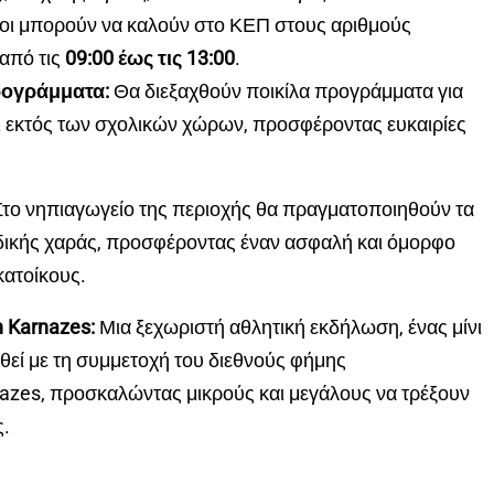
ενοι μπορούν να καλούν στο ΚΕΠ στους αριθμούς
από τις
09:00 έως τις 13:00
.
ρογράμματα:
Θα διεξαχθούν ποικίλα προγράμματα για
και εκτός των σχολικών χώρων, προσφέροντας ευκαιρίες
το νηπιαγωγείο της περιοχής θα πραγματοποιηθούν τα
ιδικής χαράς, προσφέροντας έναν ασφαλή και όμορφο
κατοίκους.
n Karnazes:
Μια ξεχωριστή αθλητική εκδήλωση, ένας μίνι
εί με τη συμμετοχή του διεθνούς φήμης
es, προσκαλώντας μικρούς και μεγάλους να τρέξουν
ς.