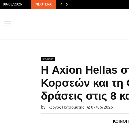
08/08/2026
ΝΕΌΤΕΡΑ
Ικαριακά
Η Axion Hellas 
Κορσεών και τη 
δράσεις στις 8 κ
by
Γιώργος Πατσομύτης
07/05/2025
ΚΟΙΝΟΠ