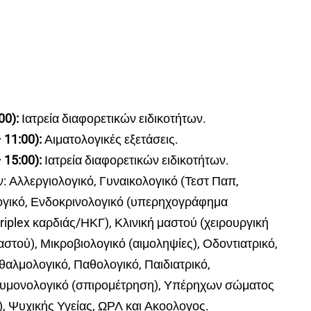
00):
Ιατρεία διαφορετικών ειδικοτήτων.
11:00):
Αιματολογικές εξετάσεις.
15:00):
Ιατρεία διαφορετικών ειδικοτήτων.
 Αλλεργιολογικό, Γυναικολογικό (Τεστ Παπ,
γικό, Ενδοκρινολογικό (υπερηχογράφημα
riplex καρδιάς/ΗΚΓ), Κλινική μαστού (χειρουργική
τού), Μικροβιολογικό (αιμοληψίες), Οδοντιατρικό,
αλμολογικό, Παθολογικό, Παιδιατρικό,
ευμονολογικό (σπιρομέτρηση), Υπέρηχων σώματος
 Ψυχικής Υγείας, ΩΡΛ και Ακοολογος.