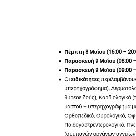
Πέμπτη 8 Μαΐου (16:00 – 20:
Παρασκευή 9 Μαΐου (08:00 – 
Παρασκευή 9 Μαΐου (09:00 – 
Οι
ειδικότητες
περιλαμβάνουν:
υπερηχογράφημα), Δερματολο
θυρεοειδούς), Καρδιολογικό (t
μαστού – υπερηχογράφημα μασ
Ορθοπεδικό, Ουρολογικό, Οφθ
Παιδογαστρεντερολογικό, Πν
(συμπαγών οργάνων-αγγείων),