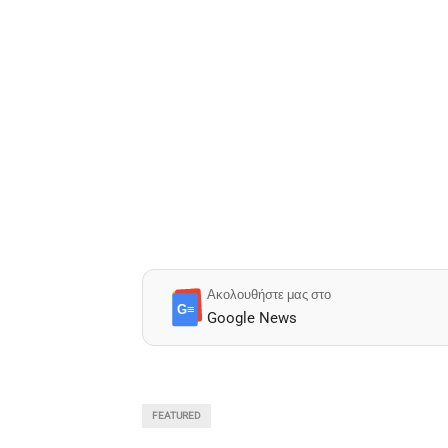
Ακολουθήστε μας στο
G≡
Google News
FEATURED