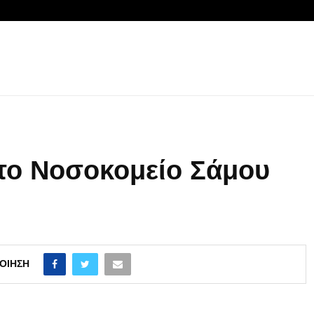
το Νοσοκομείο Σάμου
ΟΊΗΣΗ