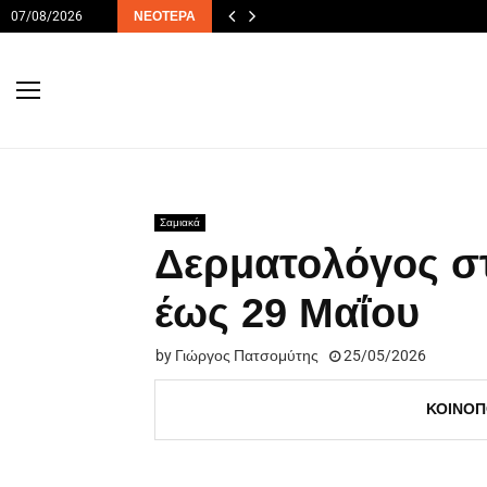
07/08/2026
ΝΕΌΤΕΡΑ
Σαμιακά
Δερματολόγος σ
έως 29 Μαΐου
by
Γιώργος Πατσομύτης
25/05/2026
ΚΟΙΝΟΠ