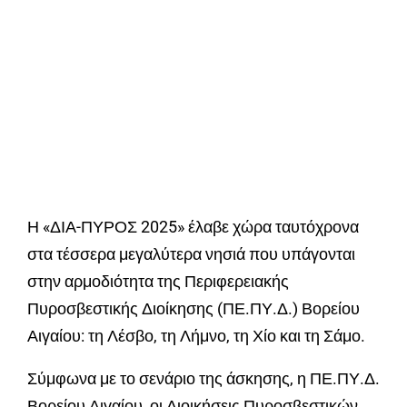
Η «ΔΙΑ-ΠΥΡΟΣ 2025» έλαβε χώρα ταυτόχρονα
στα τέσσερα μεγαλύτερα νησιά που υπάγονται
στην αρμοδιότητα της Περιφερειακής
Πυροσβεστικής Διοίκησης (ΠΕ.ΠΥ.Δ.) Βορείου
Αιγαίου: τη Λέσβο, τη Λήμνο, τη Χίο και τη Σάμο.
Σύμφωνα με το σενάριο της άσκησης, η ΠΕ.ΠΥ.Δ.
Βορείου Αιγαίου, οι Διοικήσεις Πυροσβεστικών