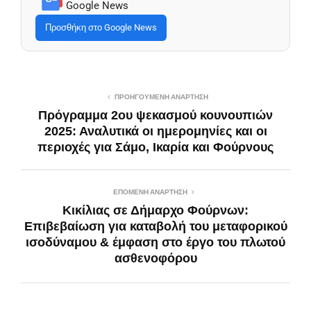
Google News
Προσθήκη στο Google News
ΠΡΟΗΓΟΎΜΕΝΗ ΑΝΆΡΤΗΣΗ
Πρόγραμμα 2ου ψεκασμού κουνουπιών
2025: Αναλυτικά οι ημερομηνίες και οι
περιοχές για Σάμο, Ικαρία και Φούρνους
ΕΠΌΜΕΝΗ ΑΝΆΡΤΗΣΗ
Κικίλιας σε Δήμαρχο Φούρνων:
Επιβεβαίωση για καταβολή του μεταφορικού
ισοδύναμου & έμφαση στο έργο του πλωτού
ασθενοφόρου