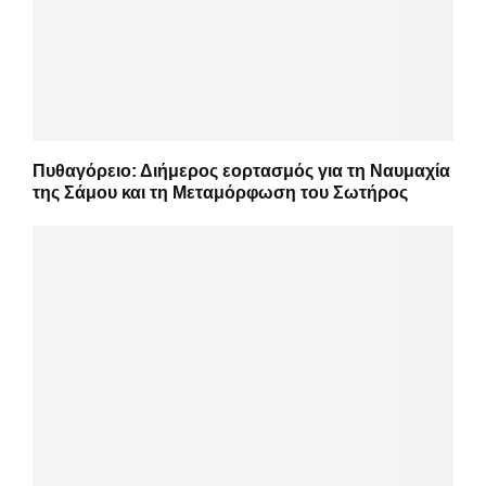
Πυθαγόρειο: Διήμερος εορτασμός για τη Ναυμαχία
της Σάμου και τη Μεταμόρφωση του Σωτήρος