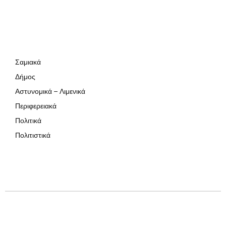
Σαμιακά
Δήμος
Αστυνομικά – Λιμενικά
Περιφερειακά
Πολιτικά
Πολιτιστικά