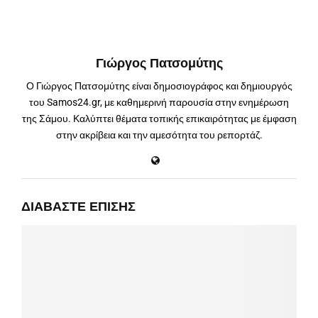
Γιώργος Πατσομύτης
Ο Γιώργος Πατσομύτης είναι δημοσιογράφος και δημιουργός
του Samos24.gr, με καθημερινή παρουσία στην ενημέρωση
της Σάμου. Καλύπτει θέματα τοπικής επικαιρότητας με έμφαση
στην ακρίβεια και την αμεσότητα του ρεπορτάζ.
ΔΙΑΒΆΣΤΕ ΕΠΊΣΗΣ