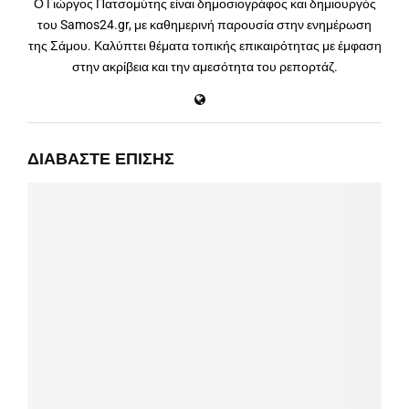
Ο Γιώργος Πατσομύτης είναι δημοσιογράφος και δημιουργός
του Samos24.gr, με καθημερινή παρουσία στην ενημέρωση
της Σάμου. Καλύπτει θέματα τοπικής επικαιρότητας με έμφαση
στην ακρίβεια και την αμεσότητα του ρεπορτάζ.
ΔΙΑΒΆΣΤΕ ΕΠΊΣΗΣ