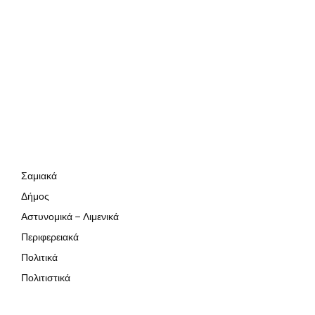
Σαμιακά
Δήμος
Αστυνομικά – Λιμενικά
Περιφερειακά
Πολιτικά
Πολιτιστικά