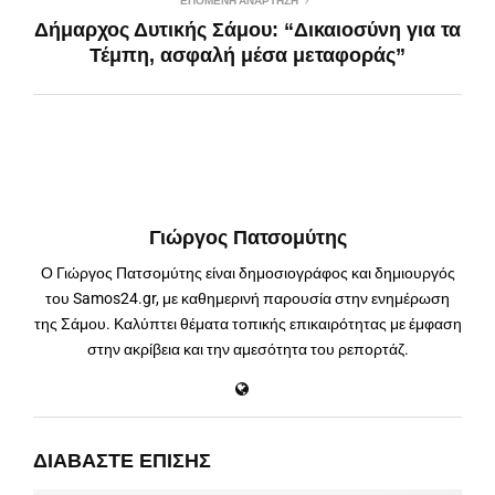
ΕΠΌΜΕΝΗ ΑΝΆΡΤΗΣΗ
Δήμαρχος Δυτικής Σάμου: “Δικαιοσύνη για τα
Τέμπη, ασφαλή μέσα μεταφοράς”
Γιώργος Πατσομύτης
Ο Γιώργος Πατσομύτης είναι δημοσιογράφος και δημιουργός
του Samos24.gr, με καθημερινή παρουσία στην ενημέρωση
της Σάμου. Καλύπτει θέματα τοπικής επικαιρότητας με έμφαση
στην ακρίβεια και την αμεσότητα του ρεπορτάζ.
ΔΙΑΒΆΣΤΕ ΕΠΊΣΗΣ