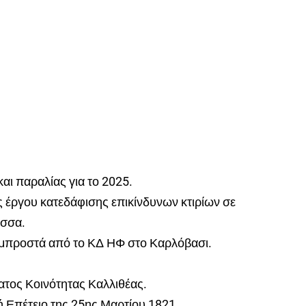
ι παραλίας για το 2025.
έργου κατεδάφισης επικίνδυνων κτιρίων σε
ύσσα.
προστά από το ΚΔ ΗΦ στο Καρλόβασι.
τος Κοινότητας Καλλιθέας.
 Επέτειο της 25ης Μαρτίου 1821.