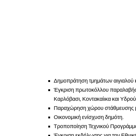
Δημοπράτηση τμημάτων αιγιαλού κα
Έγκριση πρωτοκόλλου παραλαβής 
Καρλόβασι, Κοντακαίικα και Υδρο
Παραχώρηση χώρου στάθμευσης μ
Οικονομική ενίσχυση δημότη.
Τροποποίηση Τεχνικού Προγράμμα
Έγκριση εκδήλωσης για την Εθνική