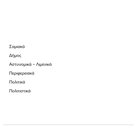
Σαμιακά
Δήμος
Αστυνομικά – Λιμενικά
Περιφερειακά
Πολιτικά
Πολιτιστικά