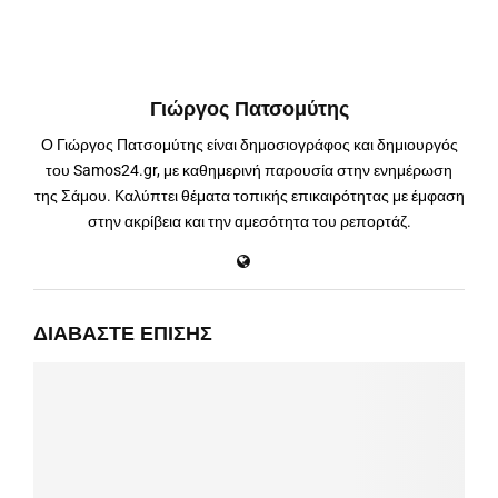
Γιώργος Πατσομύτης
Ο Γιώργος Πατσομύτης είναι δημοσιογράφος και δημιουργός
του Samos24.gr, με καθημερινή παρουσία στην ενημέρωση
της Σάμου. Καλύπτει θέματα τοπικής επικαιρότητας με έμφαση
στην ακρίβεια και την αμεσότητα του ρεπορτάζ.
ΔΙΑΒΆΣΤΕ ΕΠΊΣΗΣ