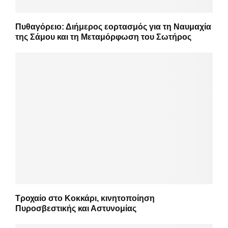
Πυθαγόρειο: Διήμερος εορτασμός για τη Ναυμαχία
της Σάμου και τη Μεταμόρφωση του Σωτήρος
Τροχαίο στο Κοκκάρι, κινητοποίηση
Πυροσβεστικής και Αστυνομίας