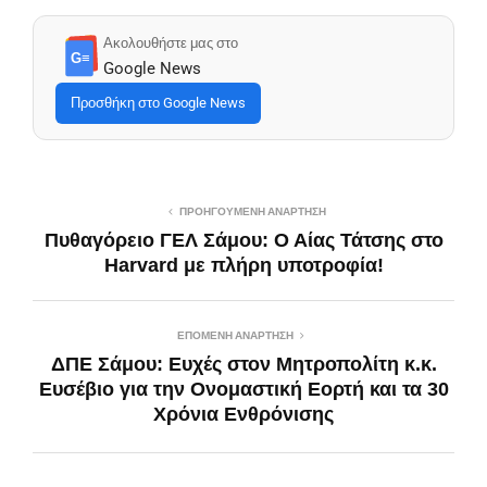
Ακολουθήστε μας στο
G≡
Google News
Προσθήκη στο Google News
ΠΡΟΗΓΟΎΜΕΝΗ ΑΝΆΡΤΗΣΗ
Πυθαγόρειο ΓΕΛ Σάμου: Ο Αίας Τάτσης στο
Harvard με πλήρη υποτροφία!
ΕΠΌΜΕΝΗ ΑΝΆΡΤΗΣΗ
ΔΠΕ Σάμου: Ευχές στον Μητροπολίτη κ.κ.
Ευσέβιο για την Ονομαστική Εορτή και τα 30
Χρόνια Ενθρόνισης