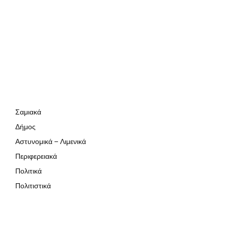
Σαμιακά
Δήμος
Αστυνομικά – Λιμενικά
Περιφερειακά
Πολιτικά
Πολιτιστικά