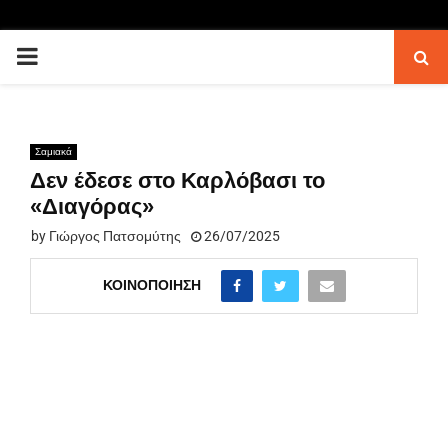
PRIMARY
MENU
Σαμιακά
Δεν έδεσε στο Καρλόβασι το
«Διαγόρας»
by
Γιώργος Πατσομύτης
26/07/2025
ΚΟΙΝΟΠΟΊΗΣΗ