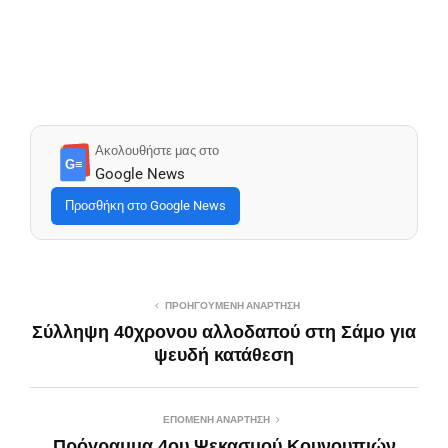
Ακολουθήστε μας στο
G≡
Google News
Προσθήκη στο Google News
ΠΡΟΗΓΟΎΜΕΝΗ ΑΝΆΡΤΗΣΗ
Σύλληψη 40χρονου αλλοδαπού στη Σάμο για
ψευδή κατάθεση
ΕΠΌΜΕΝΗ ΑΝΆΡΤΗΣΗ
Πρόγραμμα 4ου Ψεκασμού Κουνουπιών