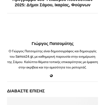
2025: Δήμοι Σάμου, Ικαρίας, Φούρνων
Γιώργος Πατσομύτης
Ο Γιώργος Πατσομύτης είναι δημοσιογράφος και δημιουργός
του Samos24.gr, με καθημερινή παρουσία στην ενημέρωση
της Σάμου. Καλύπτει θέματα τοπικής επικαιρότητας με έμφαση
στην ακρίβεια και την αμεσότητα του ρεπορτάζ.
ΔΙΑΒΆΣΤΕ ΕΠΊΣΗΣ