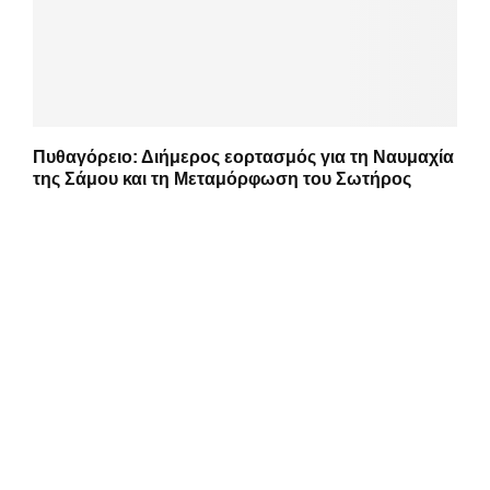
Πυθαγόρειο: Διήμερος εορτασμός για τη Ναυμαχία
της Σάμου και τη Μεταμόρφωση του Σωτήρος