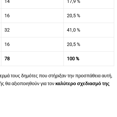
14
17,9 %
16
20,5 %
32
41,0 %
16
20,5 %
78
100 %
ερμά τους δημότες που στήριξαν την προσπάθεια αυτή,
ής θα αξιοποιηθούν για τον
καλύτερο σχεδιασμό της