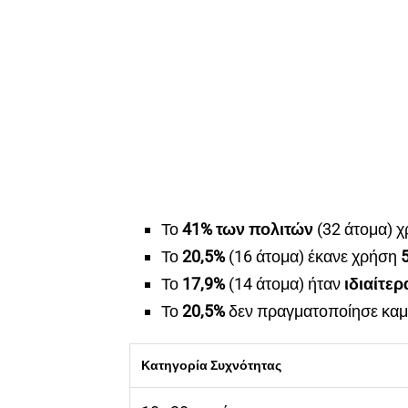
Το
41% των πολιτών
(32 άτομα) χ
Το
20,5%
(16 άτομα) έκανε χρήση
Το
17,9%
(14 άτομα) ήταν
ιδιαίτερ
Το
20,5%
δεν πραγματοποίησε καμ
Κατηγορία Συχνότητας