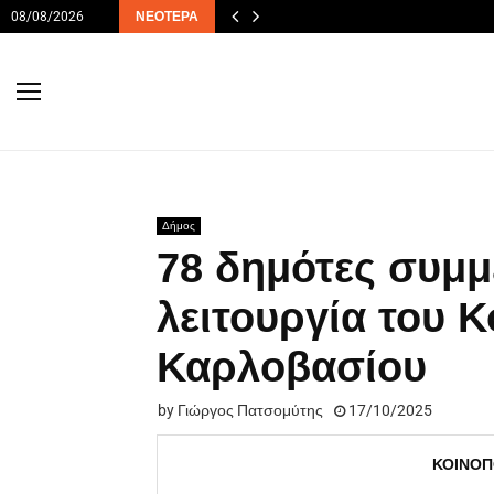
08/08/2026
ΝΕΌΤΕΡΑ
Δήμος
78 δημότες συμμ
λειτουργία του 
Καρλοβασίου
by
Γιώργος Πατσομύτης
17/10/2025
ΚΟΙΝΟΠ