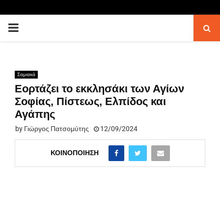
PRIMARY
MENU
Σαμιακά
Eορτάζει το εκκλησάκι των Αγίων
Σοφίας, Πίστεως, Ελπίδος και
Αγάπης
by
Γιώργος Πατσομύτης
12/09/2024
ΚΟΙΝΟΠΟΊΗΣΗ