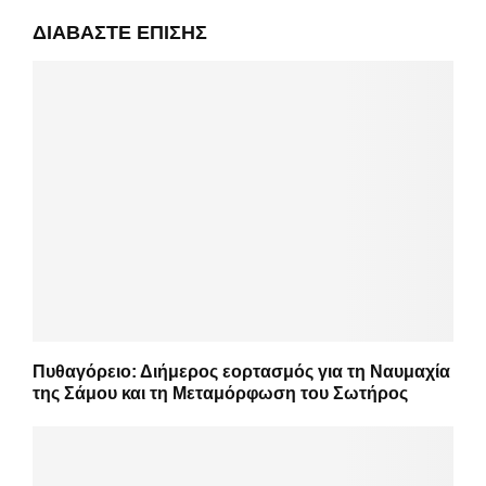
ΔΙΑΒΆΣΤΕ ΕΠΊΣΗΣ
Πυθαγόρειο: Διήμερος εορτασμός για τη Ναυμαχία
της Σάμου και τη Μεταμόρφωση του Σωτήρος