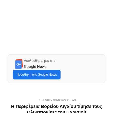
Ακολουθήστε μας στο
G≡
Google News
Προσθήκη στο Google News
ΠΡΟΗΓΟΎΜΕΝΗ ΑΝΆΡΤΗΣΗ
Η Περιφέρεια Βορείου Αιγαίου τίμησε τους
Ολυμπιονίκες του Παρισιού