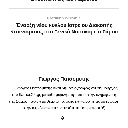
ΕΠΌΜΕΝΗ ΑΝΆΡΤΗΣΗ
Έναρξη νέου κύκλου Ιατρείου Διακοπής
Καπνίσματος στο Γενικό Νοσοκομείο Σάμου
Γιώργος Πατσομύτης
Ο Γιώργος Πατσομύτης είναι δημοσιογράφος και δημιουργός
του Samos24.gr, με καθημερινή παρουσία στην ενημέρωση
της Σάμου. Καλύπτει θέματα τοπικής επικαιρότητας με έμφαση
στην ακρίβεια και την αμεσότητα του ρεπορτάζ.