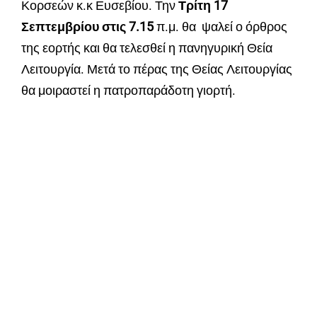
Κορσεών κ.κ Ευσεβίου. Την
Τρίτη 17
Σεπτεμβρίου στις 7.15
π.μ. θα ψαλεί ο όρθρος
της εορτής και θα τελεσθεί η πανηγυρική Θεία
Λειτουργία. Μετά το πέρας της Θείας Λειτουργίας
θα μοιραστεί η πατροπαράδοτη γιορτή.