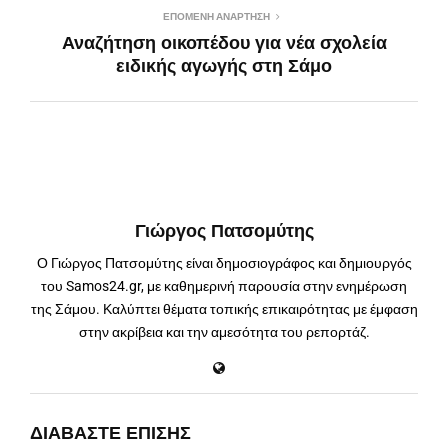
ΕΠΌΜΕΝΗ ΑΝΆΡΤΗΣΗ
Αναζήτηση οικοπέδου για νέα σχολεία
ειδικής αγωγής στη Σάμο
Γιώργος Πατσομύτης
Ο Γιώργος Πατσομύτης είναι δημοσιογράφος και δημιουργός
του Samos24.gr, με καθημερινή παρουσία στην ενημέρωση
της Σάμου. Καλύπτει θέματα τοπικής επικαιρότητας με έμφαση
στην ακρίβεια και την αμεσότητα του ρεπορτάζ.
ΔΙΑΒΆΣΤΕ ΕΠΊΣΗΣ