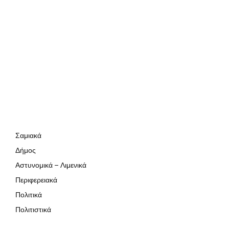
Σαμιακά
Δήμος
Αστυνομικά – Λιμενικά
Περιφερειακά
Πολιτικά
Πολιτιστικά