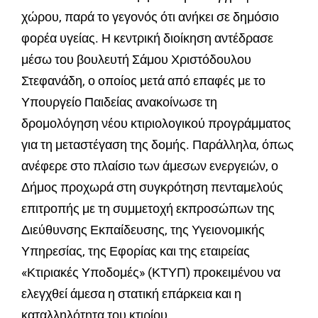
χώρου, παρά το γεγονός ότι ανήκει σε δημόσιο
φορέα υγείας. Η κεντρική διοίκηση αντέδρασε
μέσω του βουλευτή Σάμου Χριστόδουλου
Στεφανάδη, ο οποίος μετά από επαφές με το
Υπουργείο Παιδείας ανακοίνωσε τη
δρομολόγηση νέου κτιριολογικού προγράμματος
για τη μεταστέγαση της δομής. Παράλληλα, όπως
ανέφερε στο πλαίσιο των άμεσων ενεργειών, ο
Δήμος προχωρά στη συγκρότηση πενταμελούς
επιτροπής με τη συμμετοχή εκπροσώπων της
Διεύθυνσης Εκπαίδευσης, της Υγειονομικής
Υπηρεσίας, της Εφορίας και της εταιρείας
«Κτιριακές Υποδομές» (ΚΤΥΠ) προκειμένου να
ελεγχθεί άμεσα η στατική επάρκεια και η
καταλληλότητα του κτιρίου.