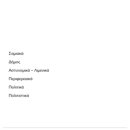
Σαμιακά
Δήμος
Αστυνομικά – Λιμενικά
Περιφερειακά
Πολιτικά
Πολιτιστικά