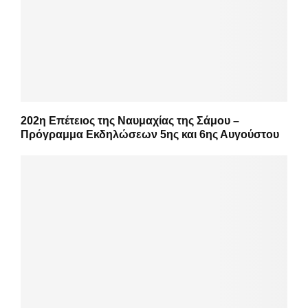
202η Επέτειος της Ναυμαχίας της Σάμου –
Πρόγραμμα Εκδηλώσεων 5ης και 6ης Αυγούστου