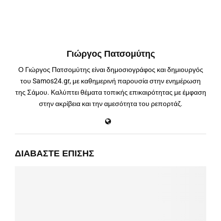
Γιώργος Πατσομύτης
Ο Γιώργος Πατσομύτης είναι δημοσιογράφος και δημιουργός
του Samos24.gr, με καθημερινή παρουσία στην ενημέρωση
της Σάμου. Καλύπτει θέματα τοπικής επικαιρότητας με έμφαση
στην ακρίβεια και την αμεσότητα του ρεπορτάζ.
ΔΙΑΒΆΣΤΕ ΕΠΊΣΗΣ