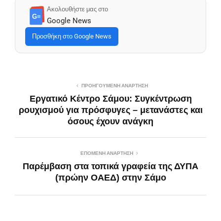
Ακολουθήστε μας στο
G≡
Google News
Προσθήκη στο Google News
ΠΡΟΗΓΟΎΜΕΝΗ ΑΝΆΡΤΗΣΗ
Εργατικό Κέντρο Σάμου: Συγκέντρωση
ρουχισμού για πρόσφυγες – μετανάστες και
όσους έχουν ανάγκη
ΕΠΌΜΕΝΗ ΑΝΆΡΤΗΣΗ
Παρέμβαση στα τοπικά γραφεία της ΔΥΠΑ
(πρώην ΟΑΕΔ) στην Σάμο