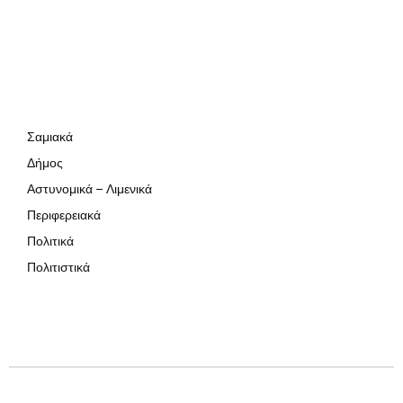
Σαμιακά
Δήμος
Αστυνομικά – Λιμενικά
Περιφερειακά
Πολιτικά
Πολιτιστικά