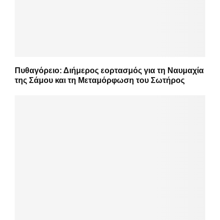
Πυθαγόρειο: Διήμερος εορτασμός για τη Ναυμαχία
της Σάμου και τη Μεταμόρφωση του Σωτήρος