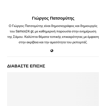
Γιώργος Πατσομύτης
Ο Γιώργος Πατσομύτης είναι δημοσιογράφος και δημιουργός
του Samos24.gr, με καθημερινή παρουσία στην ενημέρωση
της Σάμου. Καλύπτει θέματα τοπικής επικαιρότητας με έμφαση
στην ακρίβεια και την αμεσότητα του ρεπορτάζ.
ΔΙΑΒΆΣΤΕ ΕΠΊΣΗΣ