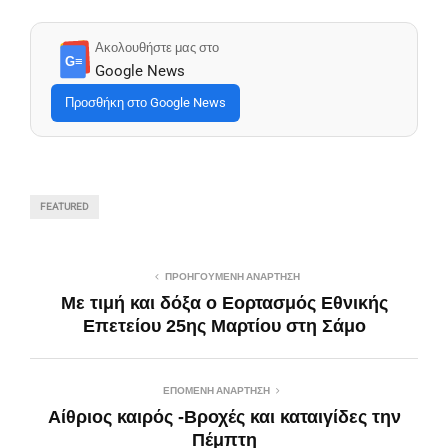
Ακολουθήστε μας στο
G≡
Google News
Προσθήκη στο Google News
FEATURED
ΠΡΟΗΓΟΎΜΕΝΗ ΑΝΆΡΤΗΣΗ
Με τιμή και δόξα ο Εορτασμός Εθνικής
Επετείου 25ης Μαρτίου στη Σάμο
ΕΠΌΜΕΝΗ ΑΝΆΡΤΗΣΗ
Αίθριος καιρός -Βροχές και καταιγίδες την
Πέμπτη