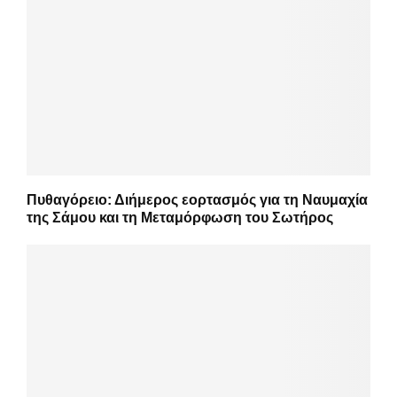
Πυθαγόρειο: Διήμερος εορτασμός για τη Ναυμαχία
της Σάμου και τη Μεταμόρφωση του Σωτήρος