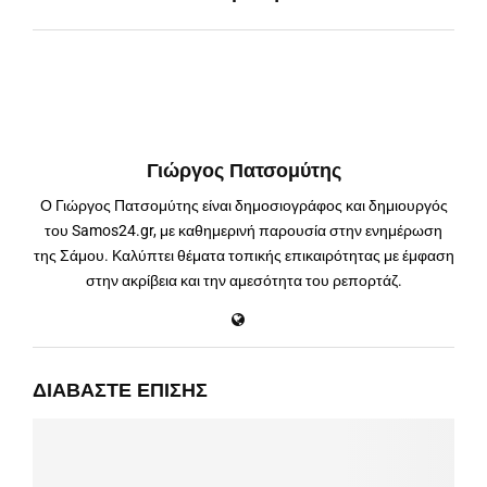
Γιώργος Πατσομύτης
Ο Γιώργος Πατσομύτης είναι δημοσιογράφος και δημιουργός
του Samos24.gr, με καθημερινή παρουσία στην ενημέρωση
της Σάμου. Καλύπτει θέματα τοπικής επικαιρότητας με έμφαση
στην ακρίβεια και την αμεσότητα του ρεπορτάζ.
ΔΙΑΒΆΣΤΕ ΕΠΊΣΗΣ