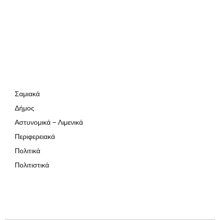
Σαμιακά
Δήμος
Αστυνομικά – Λιμενικά
Περιφερειακά
Πολιτικά
Πολιτιστικά