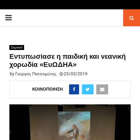
PRIMARY
MENU
Σαμιακά
Εντυπωσίασε η παιδική και νεανική
χορωδία «ΕυΩΔΗΑ»
by
Γιώργος Πατσομύτης
25/03/2019
ΚΟΙΝΟΠΟΊΗΣΗ