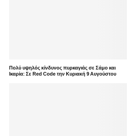
Πολύ υψηλός κίνδυνος πυρκαγιάς σε Σάμο και
Ικαρία: Σε Red Code την Κυριακή 9 Αυγούστου