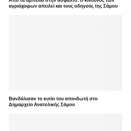
Από τα αμπέλια στην άσφαλτο: Ο κίνδυνος των
αγριόχοιρων απειλεί και τους οδηγούς της Σάμου
Βανδάλισαν το κυτίο του απινιδωτή στο
Δημαρχείο Ανατολικής Σάμου