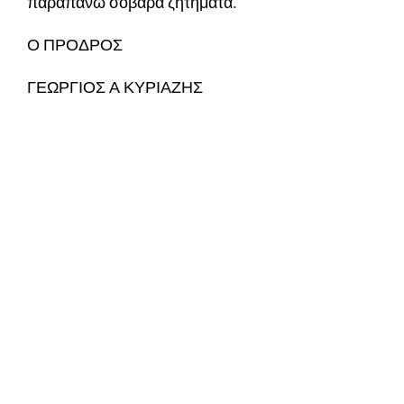
παραπάνω σοβαρά ζητήματα.
Ο ΠΡΟΔΡΟΣ
ΓΕΩΡΓΙΟΣ Α ΚΥΡΙΑΖΗΣ