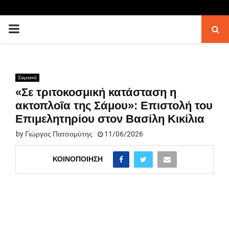
PRIMARY
MENU
Σαμιακά
«Σε τριτοκοσμική κατάσταση η
ακτοπλοΐα της Σάμου»: Επιστολή του
Επιμελητηρίου στον Βασίλη Κικίλια
by
Γιώργος Πατσομύτης
11/06/2026
ΚΟΙΝΟΠΟΊΗΣΗ