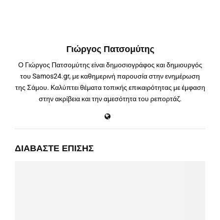
Γιώργος Πατσομύτης
Ο Γιώργος Πατσομύτης είναι δημοσιογράφος και δημιουργός
του Samos24.gr, με καθημερινή παρουσία στην ενημέρωση
της Σάμου. Καλύπτει θέματα τοπικής επικαιρότητας με έμφαση
στην ακρίβεια και την αμεσότητα του ρεπορτάζ.
ΔΙΑΒΆΣΤΕ ΕΠΊΣΗΣ