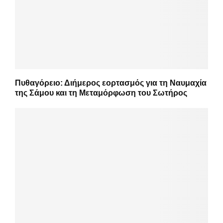
Πυθαγόρειο: Διήμερος εορτασμός για τη Ναυμαχία
της Σάμου και τη Μεταμόρφωση του Σωτήρος