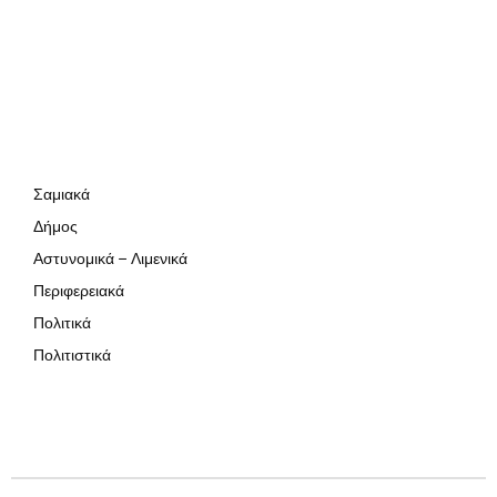
Σαμιακά
Δήμος
Αστυνομικά – Λιμενικά
Περιφερειακά
Πολιτικά
Πολιτιστικά