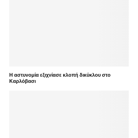
Η αστυνομία εξιχνίασε κλοπή δικύκλου στο
Καρλόβασι