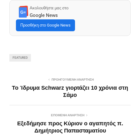
Ακολουθήστε μας στο
G≡
Google News
Προσθήκη στο Google News
FEATURED
ΠΡΟΗΓΟΎΜΕΝΗ ΑΝΆΡΤΗΣΗ
Το Ίδρυμα Schwarz γιορτάζει 10 χρόνια στη
Σάμο
ΕΠΌΜΕΝΗ ΑΝΆΡΤΗΣΗ
Εξεδήμησε προς Κύριον ο αγαπητός π.
Δημήτριος Παπασταματίου