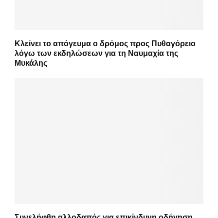
Κλείνει το απόγευμα ο δρόμος προς Πυθαγόρειο
λόγω των εκδηλώσεων για τη Ναυμαχία της
Μυκάλης
Συνελήφθη αλλοδαπός για επικίνδυνη οδήγηση