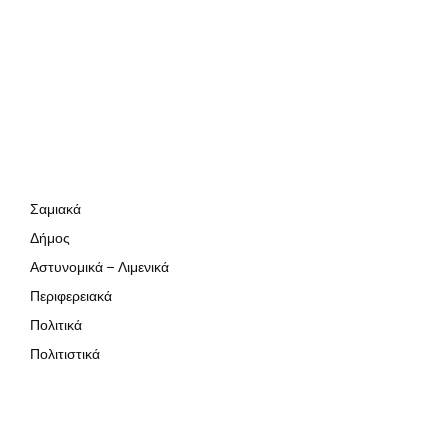
Σαμιακά
Δήμος
Αστυνομικά – Λιμενικά
Περιφερειακά
Πολιτικά
Πολιτιστικά