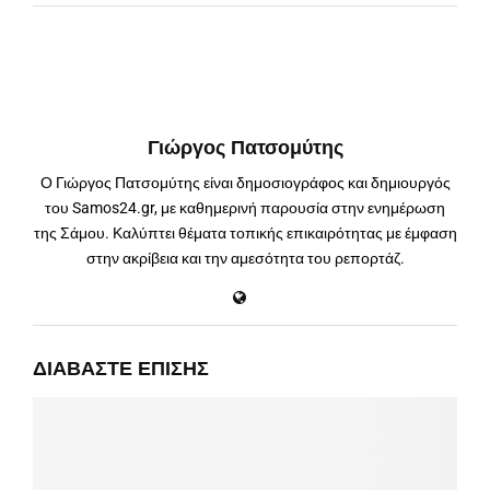
Γιώργος Πατσομύτης
Ο Γιώργος Πατσομύτης είναι δημοσιογράφος και δημιουργός
του Samos24.gr, με καθημερινή παρουσία στην ενημέρωση
της Σάμου. Καλύπτει θέματα τοπικής επικαιρότητας με έμφαση
στην ακρίβεια και την αμεσότητα του ρεπορτάζ.
ΔΙΑΒΆΣΤΕ ΕΠΊΣΗΣ