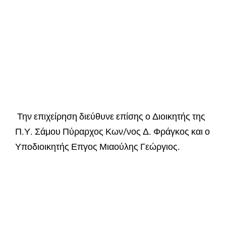
Την επιχείρηση διεύθυνε επίσης ο Διοικητής της
Π.Υ. Σάμου Πύραρχος Κων/νος Δ. Φράγκος και ο
Υποδιοικητής Επγος Μιαούλης Γεώργιος.