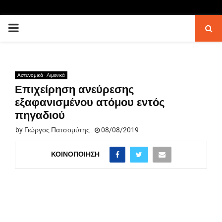
PRIMARY
MENU
Αστυνομικά - Λιμενικά
Επιχείρηση ανεύρεσης
εξαφανισμένου ατόμου εντός
πηγαδιού
by
Γιώργος Πατσομύτης
08/08/2019
ΚΟΙΝΟΠΟΊΗΣΗ