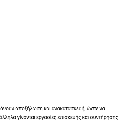
μβάνουν αποξήλωση και ανακατασκευή, ώστε να
λληλα γίνονται εργασίες επισκευής και συντήρησης