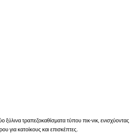
ύο ξύλινα τραπεζοκαθίσματα τύπου πικ-νικ, ενισχύοντας
ου για κατοίκους και επισκέπτες.