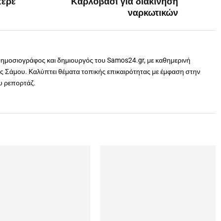
τερε
Καρλόβασι για διακίνηση
ναρκωτικών
δημοσιογράφος και δημιουργός του Samos24.gr, με καθημερινή
 Σάμου. Καλύπτει θέματα τοπικής επικαιρότητας με έμφαση στην
ου ρεπορτάζ.