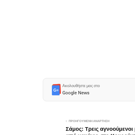
Ακολουθήστε μας στο
G≡
Google News
ΠΡΟΗΓΟΎΜΕΝΗ ΑΝΆΡΤΗΣΗ
Σάμος: Τρεις αγνοούμενοι 