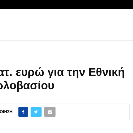
τ. ευρώ για την Εθνική
ρλοβασίου
ΟΊΗΣΗ