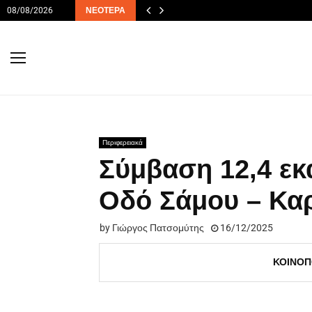
08/08/2026
ΝΕΌΤΕΡΑ
Περιφερειακά
Σύμβαση 12,4 εκα
Οδό Σάμου – Κα
by
Γιώργος Πατσομύτης
16/12/2025
ΚΟΙΝΟΠ