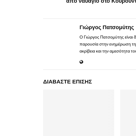
από ναυάγιο στο Κουρούν
Γιώργος Πατσομύτης
Ο Γιώργος Πατσομύτης είναι 
παρουσία στην ενημέρωση της
ακρίβεια και την αμεσότητα τ
ΔΙΑΒΆΣΤΕ ΕΠΊΣΗΣ