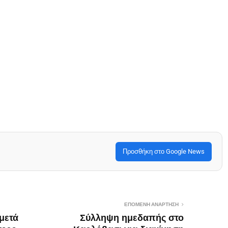
Προσθήκη στο Google News
ΕΠΌΜΕΝΗ ΑΝΆΡΤΗΣΗ
μετά
Σύλληψη ημεδαπής στο