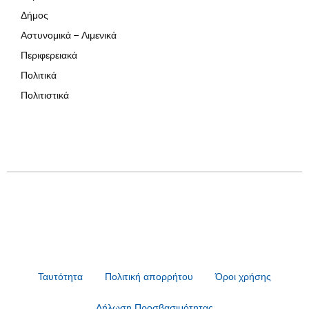
Δήμος
Αστυνομικά – Λιμενικά
Περιφερειακά
Πολιτικά
Πολιτιστικά
Ταυτότητα
Πολιτική απορρήτου
Όροι χρήσης
Δήλωση Προσβασιμότητας