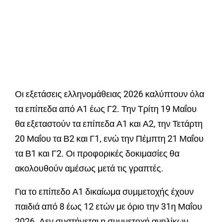
Οι εξετάσεις ελληνομάθειας 2026 καλύπτουν όλα
τα επίπεδα από Α1 έως Γ2. Την Τρίτη 19 Μαΐου
θα εξεταστούν τα επίπεδα Α1 και Α2, την Τετάρτη
20 Μαΐου τα Β2 και Γ1, ενώ την Πέμπτη 21 Μαΐου
τα Β1 και Γ2. Οι προφορικές δοκιμασίες θα
ακολουθούν αμέσως μετά τις γραπτές.
Για το επίπεδο Α1 δικαίωμα συμμετοχής έχουν
παιδιά από 8 έως 12 ετών με όριο την 31η Μαΐου
2026. Δεν συστήνεται η συμμετοχή ανηλίκων