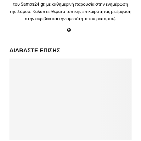
του Samos24.gr, με καθημερινή παρουσία στην ενημέρωση
της Σάμου. Καλύπτει θέματα τοπικής επικαιρότητας με έμφαση
στην ακρίβεια και την αμεσότητα του ρεπορτάζ.
ΔΙΑΒΆΣΤΕ ΕΠΊΣΗΣ