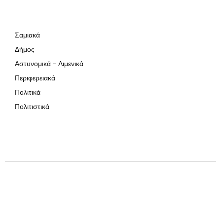
Σαμιακά
Δήμος
Αστυνομικά – Λιμενικά
Περιφερειακά
Πολιτικά
Πολιτιστικά