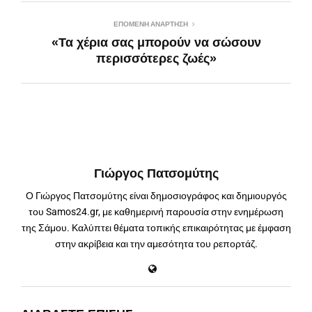
ΕΠΌΜΕΝΗ ΑΝΆΡΤΗΣΗ
«Τα χέρια σας μπορούν να σώσουν
περισσότερες ζωές»
Γιώργος Πατσομύτης
Ο Γιώργος Πατσομύτης είναι δημοσιογράφος και δημιουργός
του Samos24.gr, με καθημερινή παρουσία στην ενημέρωση
της Σάμου. Καλύπτει θέματα τοπικής επικαιρότητας με έμφαση
στην ακρίβεια και την αμεσότητα του ρεπορτάζ.