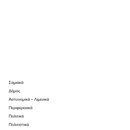
Σαμιακά
Δήμος
Αστυνομικά – Λιμενικά
Περιφερειακά
Πολιτικά
Πολιτιστικά