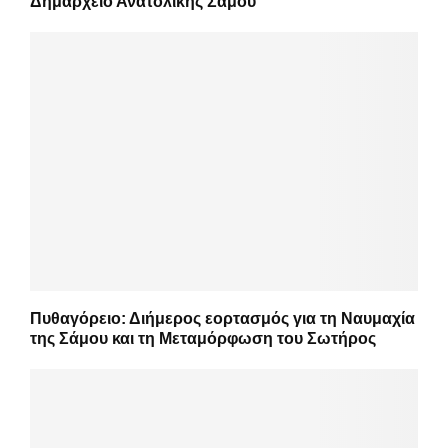
Δημαρχείο Ανατολικής Σάμου
Πυθαγόρειο: Διήμερος εορτασμός για τη Ναυμαχία
της Σάμου και τη Μεταμόρφωση του Σωτήρος