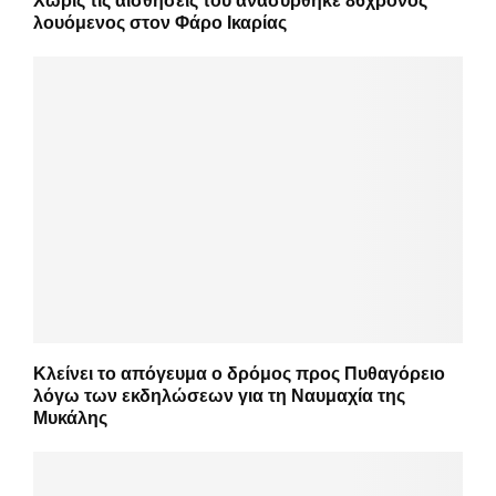
Χωρίς τις αισθήσεις του ανασύρθηκε 86χρονος
λουόμενος στον Φάρο Ικαρίας
Κλείνει το απόγευμα ο δρόμος προς Πυθαγόρειο
λόγω των εκδηλώσεων για τη Ναυμαχία της
Μυκάλης