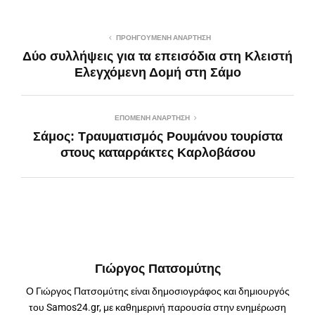
ΠΡΟΗΓΟΎΜΕΝΗ ΑΝΆΡΤΗΣΗ
Δύο συλλήψεις για τα επεισόδια στη Κλειστή
Ελεγχόμενη Δομή στη Σάμο
ΕΠΌΜΕΝΗ ΑΝΆΡΤΗΣΗ
Σάμος: Τραυματισμός Ρουμάνου τουρίστα
στους καταρράκτες Καρλοβάσου
Γιώργος Πατσομύτης
Ο Γιώργος Πατσομύτης είναι δημοσιογράφος και δημιουργός
του Samos24.gr, με καθημερινή παρουσία στην ενημέρωση