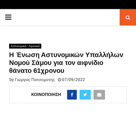
PRIMARY
MENU
Αστυνομικά - Λιμενικά
H Ένωση Αστυνομικών Υπαλλήλων
Νομού Σάμου για τον αιφνίδιο
θάνατο 61χρονου
by
Γιώργος Πατσομύτης
07/09/2022
ΚΟΙΝΟΠΟΊΗΣΗ