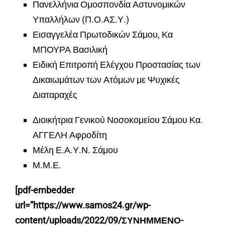
Πανελλήνια Ομοσπονδία Αστυνομικών
Υπαλλήλων (Π.Ο.ΑΣ.Υ.)
Εισαγγελέα Πρωτοδικών Σάμου, Κα
ΜΠΟΥΡΑ Βασιλική
Ειδική Επιτροπή Ελέγχου Προστασίας των
Δικαιωμάτων των Ατόμων με Ψυχικές
Διαταραχές
Διοικήτρια Γενικού Νοσοκομείου Σάμου Κα.
ΑΓΓΕΛΗ Αφροδίτη
Μέλη Ε.Α.Υ.Ν. Σάμου
Μ.Μ.Ε.
[pdf-embedder
url=”https://www.samos24.gr/wp-
content/uploads/2022/09/ΣΥΝΗΜΜΕΝΟ-