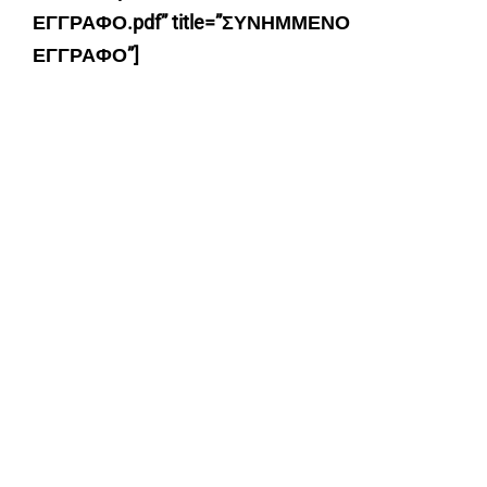
ΕΓΓΡΑΦΟ.pdf” title=”ΣΥΝΗΜΜΕΝΟ
ΕΓΓΡΑΦΟ”]