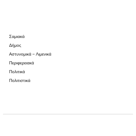
Σαμιακά
Δήμος
Αστυνομικά – Λιμενικά
Περιφερειακά
Πολιτικά
Πολιτιστικά