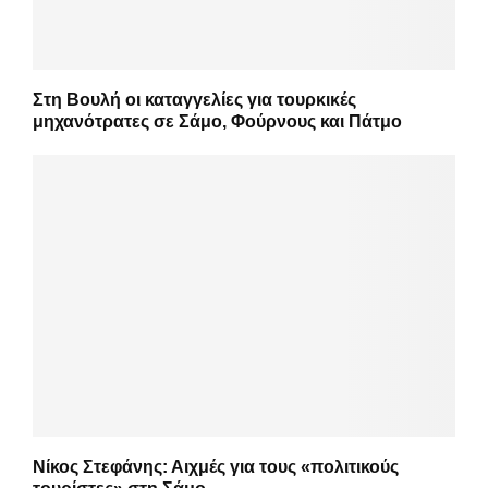
Στη Βουλή οι καταγγελίες για τουρκικές
μηχανότρατες σε Σάμο, Φούρνους και Πάτμο
Νίκος Στεφάνης: Αιχμές για τους «πολιτικούς