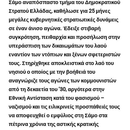
Σάμο αναπόσπαστο τμήμα του Δημοκρατικού
Στρατού Ελλάδας, καθήλωσε για 25 μήνες
μεγάλες κυβερνητικές στρατιωτικές δυνάμεις
σε έναν άνισο αγώνα. Έδειξε στιβαρή
συγκρότηση, πειθαρχία και προσήλωση στην
υπεράσπιση των δικαιωμάτων του λαού
εναντίον των ντόπιων και ξένων σφετεριστών
τους. Στηρίχθηκε αποκλειστικά στο λαό του
νησιού ο οποίος με την βοήθειά του
αναγνώριζε τους αγώνες των κομμουνιστών
από τη δεκαετία του ’30, αργότερα στην
Εθνική Αντίσταση κατά του φασισμού –
ναζισμού και τις ειλικρινείς προσπάθειές τους
να αποφευχθεί ο εμφύλιος στη Σάμο στα
πέτρινα χρόνια της αστικής κρατικής