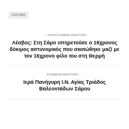
FEATURED
ΠΡΟΗΓΟΎΜΕΝΗ ΑΝΆΡΤΗΣΗ
Λέσβος: Στη Σάμο υπηρετούσε ο 18χρονος
δόκιμος αστυνομικός που σκοτώθηκε μαζί με
τον 16χρονο φίλο του στη Θερμή
ΕΠΌΜΕΝΗ ΑΝΆΡΤΗΣΗ
Ιερά Πανήγυρη Ι.Ν. Αγίας Τριάδος
Βαλεοντάδων Σάμου