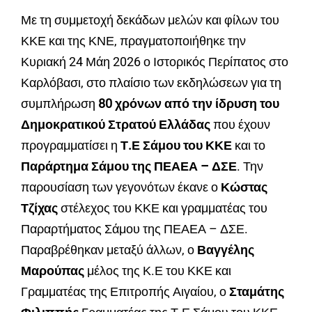
Με τη συμμετοχή δεκάδων μελών και φίλων του
ΚΚΕ και της ΚΝΕ, πραγματοποιήθηκε την
Κυριακή 24 Μάη 2026 ο Ιστορικός Περίπατος στο
Καρλόβασι, στο πλαίσιο των εκδηλώσεων για τη
συμπλήρωση
80 χρόνων από την ίδρυση του
Δημοκρατικού Στρατού Ελλάδας
που έχουν
προγραμματίσει η
Τ.Ε Σάμου του ΚΚΕ
και το
Παράρτημα Σάμου της ΠΕΑΕΑ
– ΔΣΕ
. Την
παρουσίαση των γεγονότων έκανε ο
Κώστας
Τζίχας
στέλεχος του ΚΚΕ και γραμματέας του
Παραρτήματος Σάμου της ΠΕΑΕΑ – ΔΣΕ.
Παραβρέθηκαν μεταξύ άλλων, ο
Βαγγέλης
Μαρούπας
μέλος της Κ.Ε του ΚΚΕ και
Γραμματέας της Επιτροπής Αιγαίου, ο
Σταμάτης