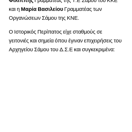
Φιλιππής
Γραμματέας της Τ.Ε Σάμου του ΚΚΕ
και η
Μαρία Βασιλείου
Γραμματέας των
Οργανώσεων Σάμου της ΚΝΕ.
Ο Ιστορικός Περίπατος είχε σταθμούς σε
γειτονιές και σημεία όπου έγιναν επιχειρήσεις του
Αρχηγείου Σάμου του Δ.Σ.Ε και συγκεκριμένα: