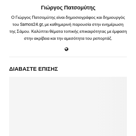
Γιώργος Πατσομύτης
Ο Γιώργος Πατσομύτης είναι δημοσιογράφος και δημιουργός
του Samos24.gr, με καθημερινή παρουσία στην ενημέρωση
της Σάμου. Καλύπτει θέματα τοπικής επικαιρότητας με έμφαση
στην ακρίβεια και την αμεσότητα του ρεπορτάζ.
ΔΙΑΒΆΣΤΕ ΕΠΊΣΗΣ