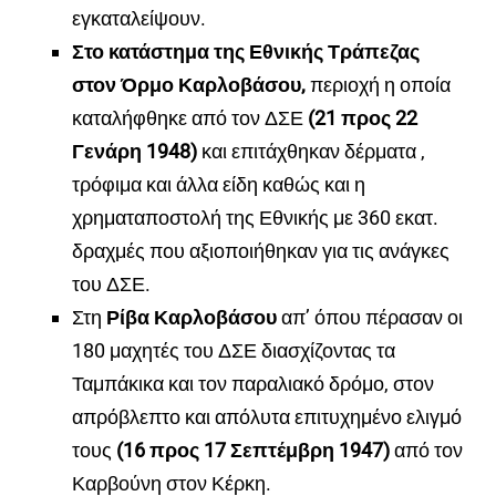
εγκαταλείψουν.
Στο κατάστημα της Εθνικής Τράπεζας
στον Όρμο Καρλοβάσου,
περιοχή η οποία
καταλήφθηκε από τον ΔΣΕ
(21 προς 22
Γενάρη 1948)
και επιτάχθηκαν δέρματα ,
τρόφιμα και άλλα είδη καθώς και η
χρηματαποστολή της Εθνικής με 360 εκατ.
δραχμές που αξιοποιήθηκαν για τις ανάγκες
του ΔΣΕ.
Στη
Ρίβα Καρλοβάσου
απ’ όπου πέρασαν οι
180 μαχητές του ΔΣΕ διασχίζοντας τα
Ταμπάκικα και τον παραλιακό δρόμο, στον
απρόβλεπτο και απόλυτα επιτυχημένο ελιγμό
τους
(16 προς 17 Σεπτέμβρη 1947)
από τον
Καρβούνη στον Κέρκη.