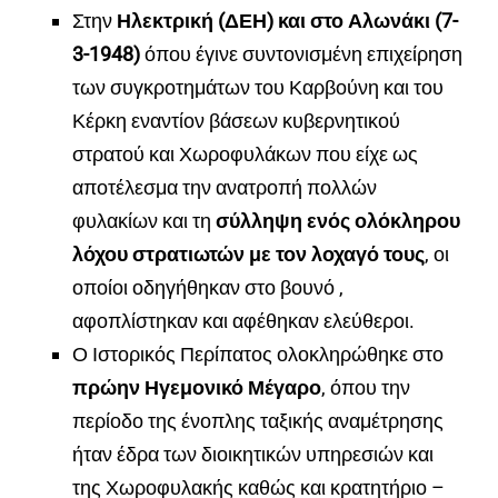
Στην
Ηλεκτρική (ΔΕΗ) και στο Αλωνάκι
(7-
3-1948)
όπου έγινε συντονισμένη επιχείρηση
των συγκροτημάτων του Καρβούνη και του
Κέρκη εναντίον βάσεων κυβερνητικού
στρατού και Χωροφυλάκων που είχε ως
αποτέλεσμα την ανατροπή πολλών
φυλακίων και τη
σύλληψη ενός ολόκληρου
λόχου στρατιωτών με τον λοχαγό τους
, οι
οποίοι οδηγήθηκαν στο βουνό ,
αφοπλίστηκαν και αφέθηκαν ελεύθεροι.
Ο Ιστορικός Περίπατος ολοκληρώθηκε στο
πρώην Ηγεμονικό Μέγαρο
, όπου την
περίοδο της ένοπλης ταξικής αναμέτρησης
ήταν έδρα των διοικητικών υπηρεσιών και
της Χωροφυλακής καθώς και κρατητήριο –