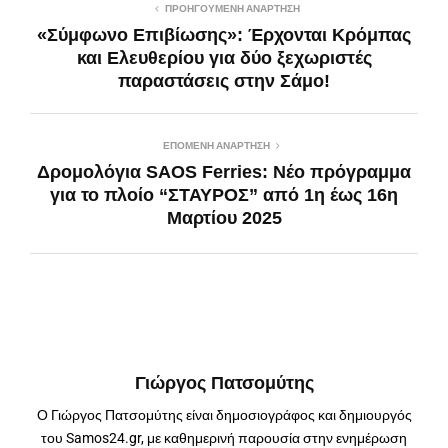
ΠΡΟΗΓΟΎΜΕΝΗ ΑΝΆΡΤΗΣΗ
«Σύμφωνο Επιβίωσης»: Έρχονται Κρόμπας
και Ελευθερίου για δύο ξεχωριστές
παραστάσεις στην Σάμο!
ΕΠΌΜΕΝΗ ΑΝΆΡΤΗΣΗ
Δρομολόγια SAOS Ferries: Νέο πρόγραμμα
για το πλοίο “ΣΤΑΥΡΟΣ” από 1η έως 16η
Μαρτίου 2025
Γιώργος Πατσομύτης
Ο Γιώργος Πατσομύτης είναι δημοσιογράφος και δημιουργός
του Samos24.gr, με καθημερινή παρουσία στην ενημέρωση