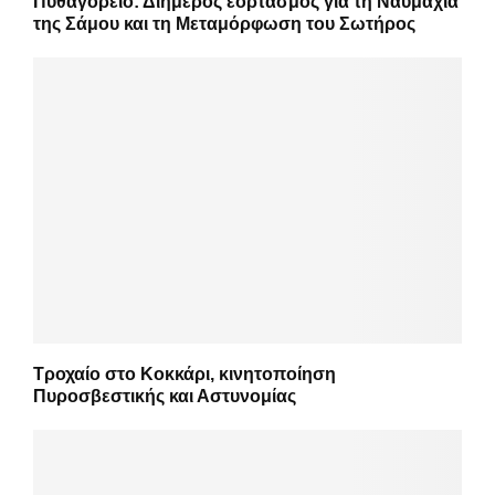
Πυθαγόρειο: Διήμερος εορτασμός για τη Ναυμαχία
της Σάμου και τη Μεταμόρφωση του Σωτήρος
Τροχαίο στο Κοκκάρι, κινητοποίηση
Πυροσβεστικής και Αστυνομίας