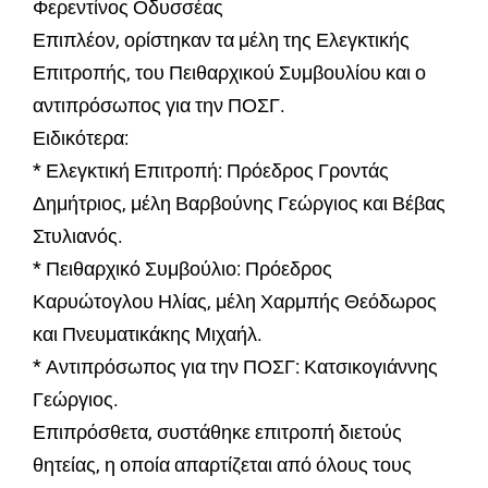
Φερεντίνος Οδυσσέας
Επιπλέον, ορίστηκαν τα μέλη της Ελεγκτικής
Επιτροπής, του Πειθαρχικού Συμβουλίου και ο
αντιπρόσωπος για την ΠΟΣΓ.
Ειδικότερα:
* Ελεγκτική Επιτροπή: Πρόεδρος Γροντάς
Δημήτριος, μέλη Βαρβούνης Γεώργιος και Βέβας
Στυλιανός.
* Πειθαρχικό Συμβούλιο: Πρόεδρος
Καρυώτογλου Ηλίας, μέλη Χαρμπής Θεόδωρος
και Πνευματικάκης Μιχαήλ.
* Αντιπρόσωπος για την ΠΟΣΓ: Κατσικογιάννης
Γεώργιος.
Επιπρόσθετα, συστάθηκε επιτροπή διετούς
θητείας, η οποία απαρτίζεται από όλους τους