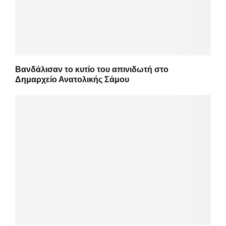
Βανδάλισαν το κυτίο του απινιδωτή στο
Δημαρχείο Ανατολικής Σάμου