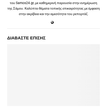
του Samos24.gr, με καθημερινή παρουσία στην ενημέρωση
της Σάμου. Καλύπτει θέματα τοπικής επικαιρότητας με έμφαση
στην ακρίβεια και την αμεσότητα του ρεπορτάζ.
ΔΙΑΒΆΣΤΕ ΕΠΊΣΗΣ