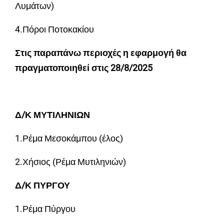
Λυμάτων)
4.Πόροι Ποτοκακίου
Στις παραπάνω περιοχές η εφαρμογή θα
πραγματοποιηθεί στις 28/8/2025
Δ/Κ ΜΥΤΙΛΗΝΙΩΝ
1.Ρέμα Μεσοκάμπου (έλος)
2.Χήσιος (Ρέμα Μυτιληνιών)
Δ/Κ ΠΥΡΓΟΥ
1.Ρέμα Πύργου