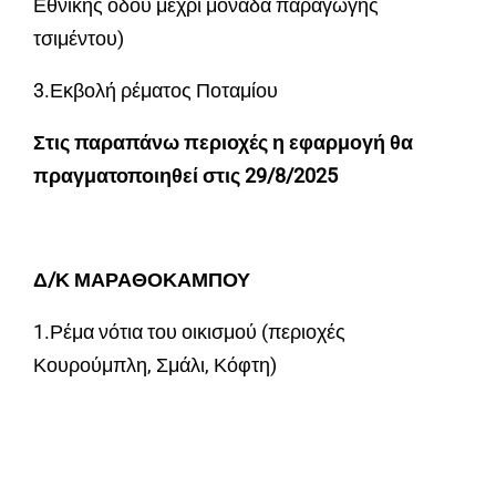
Εθνικής οδού μέχρι μονάδα παραγωγής
τσιμέντου)
3.Εκβολή ρέματος Ποταμίου
Στις παραπάνω περιοχές η εφαρμογή θα
πραγματοποιηθεί στις 29/8/2025
Δ/Κ ΜΑΡΑΘΟΚΑΜΠΟΥ
1.Ρέμα νότια του οικισμού (περιοχές
Κουρούμπλη, Σμάλι, Κόφτη)