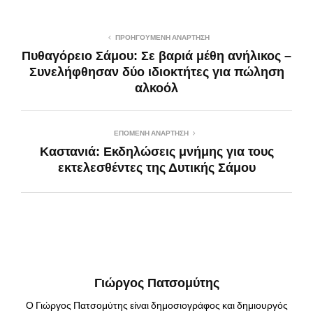
ΠΡΟΗΓΟΎΜΕΝΗ ΑΝΆΡΤΗΣΗ
Πυθαγόρειο Σάμου: Σε βαριά μέθη ανήλικος –
Συνελήφθησαν δύο ιδιοκτήτες για πώληση
αλκοόλ
ΕΠΌΜΕΝΗ ΑΝΆΡΤΗΣΗ
Καστανιά: Εκδηλώσεις μνήμης για τους
εκτελεσθέντες της Δυτικής Σάμου
Γιώργος Πατσομύτης
Ο Γιώργος Πατσομύτης είναι δημοσιογράφος και δημιουργός