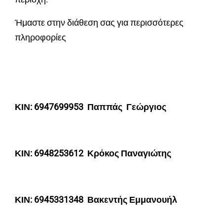
Ήμαστε στην διάθεση σας για περισσότερες
πληροφορίες
ΚΙΝ: 6947699953 Παππάς Γεώργιος
ΚΙΝ: 6948253612 Κρόκος Παναγιώτης
ΚΙΝ: 6945331348 Βακεντής Εμμανουήλ