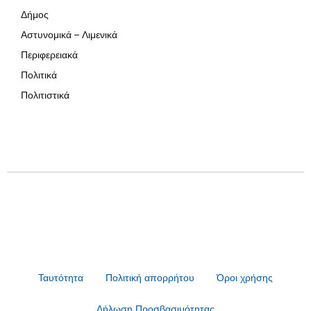
Δήμος
Αστυνομικά – Λιμενικά
Περιφερειακά
Πολιτικά
Πολιτιστικά
Ταυτότητα
Πολιτική απορρήτου
Όροι χρήσης
Δήλωση Προσβασιμότητας