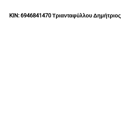
KIN
: 6946841470 Τριανταφύλλου Δημήτριος