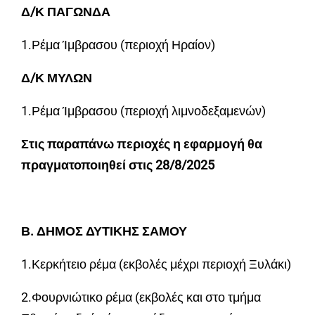
Δ/Κ ΠΑΓΩΝΔΑ
1.Ρέμα Ίμβρασου (περιοχή Ηραίον)
Δ/Κ ΜΥΛΩΝ
1.Ρέμα Ίμβρασου (περιοχή λιμνοδεξαμενών)
Στις παραπάνω περιοχές η εφαρμογή θα
πραγματοποιηθεί στις 28/8/2025
Β. ΔΗΜΟΣ ΔΥΤΙΚΗΣ ΣΑΜΟΥ
1.Κερκήτειο ρέμα (εκβολές μέχρι περιοχή Ξυλάκι)
2.Φουρνιώτικο ρέμα (εκβολές και στο τμήμα