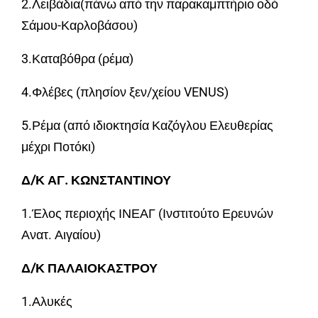
2.Λειβάδια(πάνω από την παρακαμπτήριο οδό
Σάμου-Καρλοβάσου)
3.Καταβόθρα (ρέμα)
4.Φλέβες (πλησίον ξεν/χείου VENUS)
5.Ρέμα (από ιδιοκτησία Καζόγλου Ελευθερίας
μέχρι Ποτόκι)
Δ/Κ ΑΓ. ΚΩΝΣΤΑΝΤΙΝΟΥ
1.Έλος περιοχής ΙΝΕΑΓ (Ινστιτούτο Ερευνών
Ανατ. Αιγαίου)
Δ/Κ ΠΑΛΑΙΟΚΑΣΤΡΟΥ
1.Αλυκές