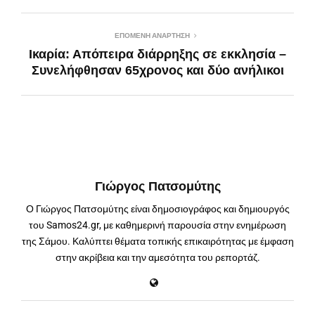
ΕΠΌΜΕΝΗ ΑΝΆΡΤΗΣΗ
Ικαρία: Απόπειρα διάρρηξης σε εκκλησία –
Συνελήφθησαν 65χρονος και δύο ανήλικοι
Γιώργος Πατσομύτης
Ο Γιώργος Πατσομύτης είναι δημοσιογράφος και δημιουργός
του Samos24.gr, με καθημερινή παρουσία στην ενημέρωση
της Σάμου. Καλύπτει θέματα τοπικής επικαιρότητας με έμφαση
στην ακρίβεια και την αμεσότητα του ρεπορτάζ.