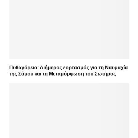
Πυθαγόρειο: Διήμερος εορτασμός για τη Ναυμαχία
της Σάμου και τη Μεταμόρφωση του Σωτήρος