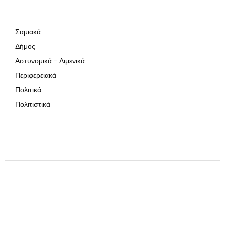
Σαμιακά
Δήμος
Αστυνομικά – Λιμενικά
Περιφερειακά
Πολιτικά
Πολιτιστικά