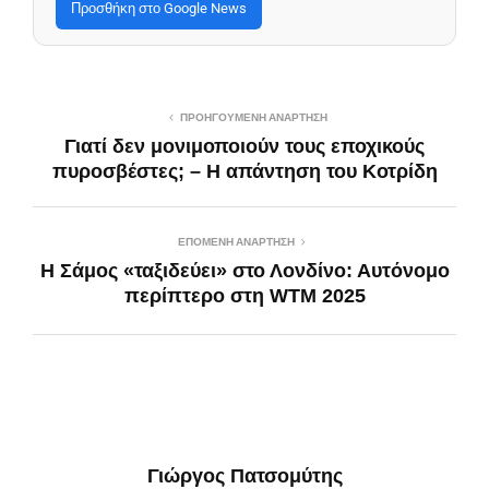
Προσθήκη στο Google News
ΠΡΟΗΓΟΎΜΕΝΗ ΑΝΆΡΤΗΣΗ
Γιατί δεν μονιμοποιούν τους εποχικούς
πυροσβέστες; – Η απάντηση του Κοτρίδη
ΕΠΌΜΕΝΗ ΑΝΆΡΤΗΣΗ
Η Σάμος «ταξιδεύει» στο Λονδίνο: Αυτόνομο
περίπτερο στη WTM 2025
Γιώργος Πατσομύτης