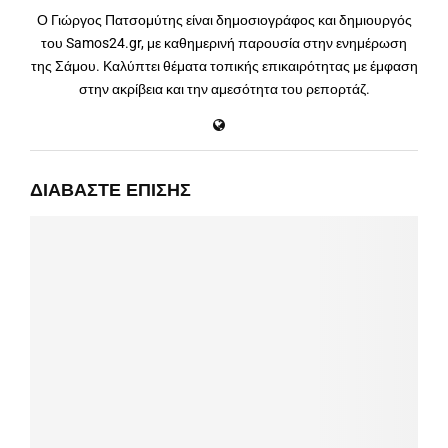
Ο Γιώργος Πατσομύτης είναι δημοσιογράφος και δημιουργός
του Samos24.gr, με καθημερινή παρουσία στην ενημέρωση
της Σάμου. Καλύπτει θέματα τοπικής επικαιρότητας με έμφαση
στην ακρίβεια και την αμεσότητα του ρεπορτάζ.
ΔΙΑΒΆΣΤΕ ΕΠΊΣΗΣ