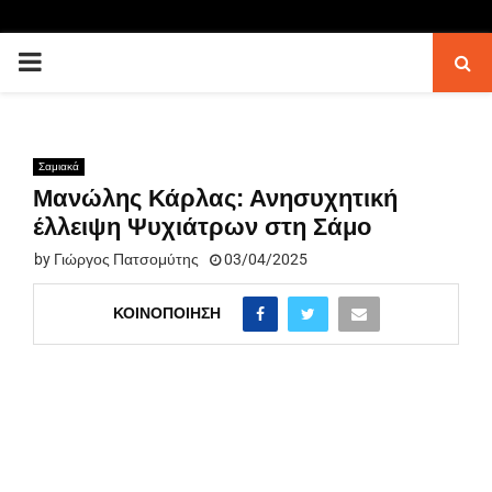
PRIMARY
MENU
Σαμιακά
Μανώλης Κάρλας: Ανησυχητική
έλλειψη Ψυχιάτρων στη Σάμο
by
Γιώργος Πατσομύτης
03/04/2025
ΚΟΙΝΟΠΟΊΗΣΗ