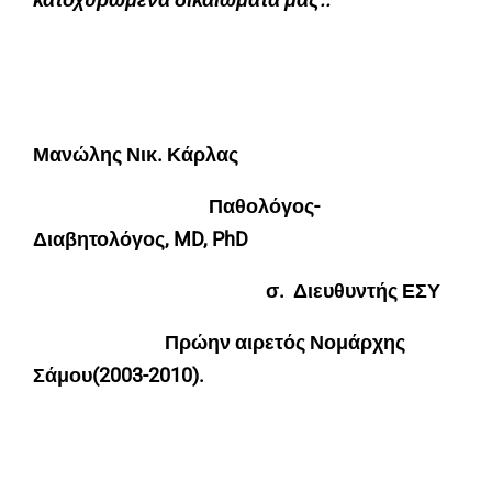
Μανώλης Νικ. Κάρλας
Παθολόγος-
Διαβητολόγος,
MD,
PhD
σ. Διευθυντής ΕΣΥ
Πρώην αιρετός Νομάρχης
Σάμου(2003-2010).