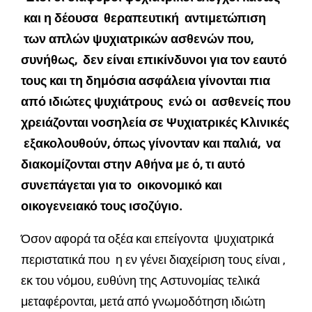
και η δέουσα θεραπευτική αντιμετώπιση
των απλών ψυχιατρικών ασθενών που,
συνήθως, δεν είναι επικίνδυνοι για τον εαυτό
τους και τη δημόσια ασφάλεια γίνονται πια
από ιδιώτες ψυχιάτρους ενώ οι ασθενείς που
χρειάζονται νοσηλεία σε Ψυχιατρικές Κλινικές
εξακολουθούν, όπως γίνονταν και παλιά, να
διακομίζονται στην Αθήνα με ό, τι αυτό
συνεπάγεται για το οικονομικό και
οικογενειακό τους ισοζύγιο.
Όσον αφορά τα οξέα και επείγοντα ψυχιατρικά
περιστατικά που η εν γένει διαχείριση τους είναι ,
εκ του νόμου, ευθύνη της Αστυνομίας τελικά
μεταφέρονται, μετά από γνωμοδότηση ιδιώτη