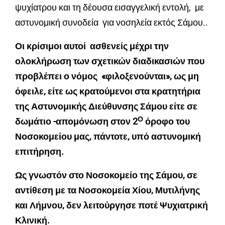
ψυχίατρου και τη δέουσα εισαγγελική εντολή, με
αστυνομική συνοδεία για νοσηλεία εκτός Σάμου..
Οι κρίσιμοι αυτοί ασθενείς μέχρι την
ολοκλήρωση των σχετικών διαδικασιών που
προβλέπει ο νόμος «φιλοξενούνται», ως μη
όφειλε, είτε ως κρατούμενοι στα κρατητήρια
της Αστυνομικής Διεύθυνσης Σάμου είτε σε
Ο
δωμάτιο -απομόνωση στον 2
όροφο του
Νοσοκομείου μας, πάντοτε, υπό αστυνομική
επιτήρηση.
Ως γνωστόν στο Νοσοκομείο της Σάμου, σε
αντίθεση με τα Νοσοκομεία Χίου, Μυτιλήνης
και Λήμνου, δεν λειτούργησε ποτέ Ψυχιατρική
Κλινική.