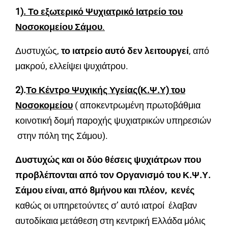
1
). Το εξωτερικό Ψυχιατρικό Ιατρείο του
Νοσοκομείου Σάμου
.
Δυστυχώς,
το ιατρείο αυτό δεν λειτουργεί
, από
μακρού, ελλείψει ψυχιάτρου.
2).
Το Κέντρο Ψυχικής Υγείας(Κ.Ψ.Υ) του
Νοσοκομείου
( αποκεντρωμένη πρωτοβάθμια
κοινοτική δομή παροχής ψυχιατρικών υπηρεσιών
στην πόλη της Σάμου).
Δυστυχώς
και οι δύο θέσεις ψυχιάτρων που
προβλέπονται από τον Οργανισμό του Κ.Ψ.Υ.
Σάμου είναι, από 8μήνου και πλέον, κενές
καθώς οι υπηρετούντες σ’ αυτό ιατροί έλαβαν
αυτοδίκαια μετάθεση στη κεντρική Ελλάδα μόλις