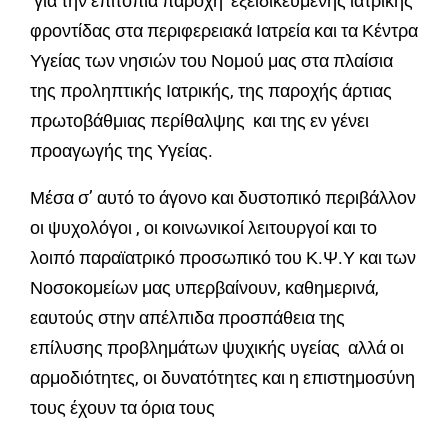
για την επιτόπια παροχή εξειδικευμένης ιατρικής
φροντίδας στα περιφερειακά Ιατρεία και τα Κέντρα
Υγείας των νησιών του Νομού μας στα πλαίσια
της προληπτικής Ιατρικής, της παροχής άρτιας
πρωτοβάθμιας περίθαλψης και της εν γένει
προαγωγής της Υγείας.
Μέσα σ’ αυτό το άγονο και δυστοπικό περιβάλλον
οι ψυχολόγοι , οι κοινωνικοί λειτουργοί και το
λοιπό παραϊατρικό προσωπικό του Κ.Ψ.Υ και των
Νοσοκομείων μας υπερβαίνουν, καθημερινά,
εαυτούς στην απέλπιδα προσπάθεια της
επίλυσης προβλημάτων ψυχικής υγείας αλλά οι
αρμοδιότητες, οι δυνατότητες και η επιστημοσύνη
τους έχουν τα όρια τους