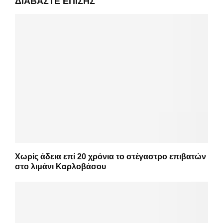
ΔΙΑΒΆΣΤΕ ΕΠΊΣΗΣ
Χωρίς άδεια επί 20 χρόνια το στέγαστρο επιβατών
στο λιμάνι Καρλοβάσου