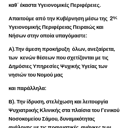
καθ΄ έκαστα Υγειονομικές Περιφέρειες.
ης
Απαιτούμε από την Κυβέρνηση μέσω της 2
Υγειονομικής Περιφέρειας Πειραιώς και
Νήσων στην οποία υπαγόμαστε:
Α).Την άμεση προκήρυξη όλων, ανεξαίρετα,
των κενών θέσεων που σχετίζονται με τις
Δημόσιες Υπηρεσίες Ψυχικής Υγείας των
νησιών του Νομού μας
και παράλληλα:
Β). Την ίδρυση, στελέχωση και λειτουργία
Ψυχιατρικής Κλινικής στα πλαίσια του Γενικού
Νοσοκομείου Σάμου, δυναμικότητας
ανάλογης με τις πραγματικές ανάγκες των