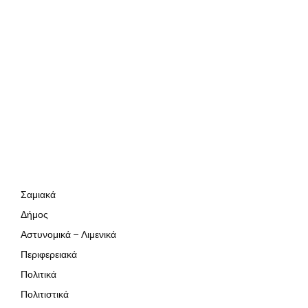
Σαμιακά
Δήμος
Αστυνομικά – Λιμενικά
Περιφερειακά
Πολιτικά
Πολιτιστικά