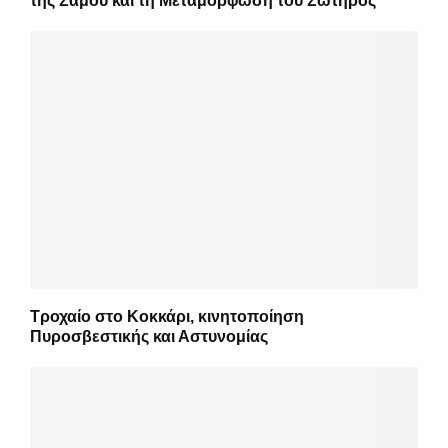
της Σάμου και τη Μεταμόρφωση του Σωτήρος
Τροχαίο στο Κοκκάρι, κινητοποίηση
Πυροσβεστικής και Αστυνομίας