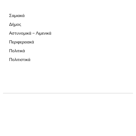
Σαμιακά
Δήμος
Αστυνομικά – Λιμενικά
Περιφερειακά
Πολιτικά
Πολιτιστικά