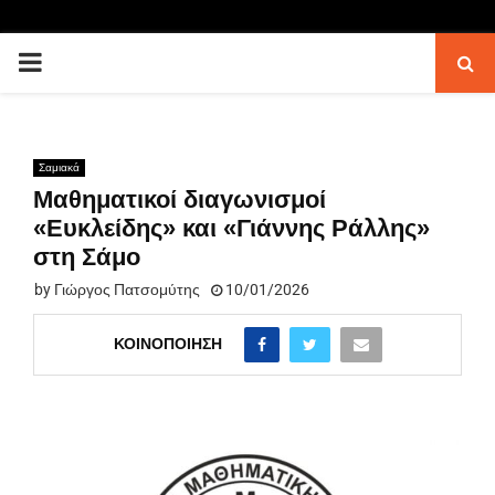
PRIMARY
MENU
Σαμιακά
Μαθηματικοί διαγωνισμοί
«Ευκλείδης» και «Γιάννης Ράλλης»
στη Σάμο
by
Γιώργος Πατσομύτης
10/01/2026
ΚΟΙΝΟΠΟΊΗΣΗ