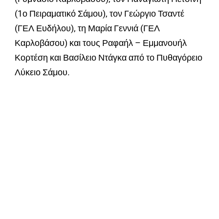
(1ο Πειραματικό Σάμου), τον Γεώργιο Τσαντέ
(ΓΕΛ Ευδήλου), τη Μαρία Γεννιά (ΓΕΛ
Καρλοβάσου) και τους Ραφαήλ – Εμμανουήλ
Κορτέση και Βασίλειο Ντάγκα από το Πυθαγόρειο
Λύκειο Σάμου.