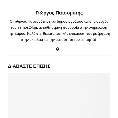
Γιώργος Πατσομύτης
Ο Γιώργος Πατσομύτης είναι δημοσιογράφος και δημιουργός
του Samos24.gr, με καθημερινή παρουσία στην ενημέρωση
της Σάμου. Καλύπτει θέματα τοπικής επικαιρότητας με έμφαση
στην ακρίβεια και την αμεσότητα του ρεπορτάζ.
ΔΙΑΒΆΣΤΕ ΕΠΊΣΗΣ