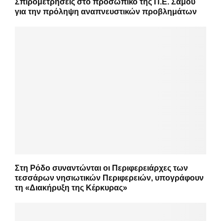
Σπιρομετρήσεις στο προσωπικό της Π.Ε. Σάμου
για την πρόληψη αναπνευστικών προβλημάτων
Στη Ρόδο συναντώνται οι Περιφερειάρχες των
τεσσάρων νησιωτικών Περιφερειών, υπογράφουν
τη «Διακήρυξη της Κέρκυρας»