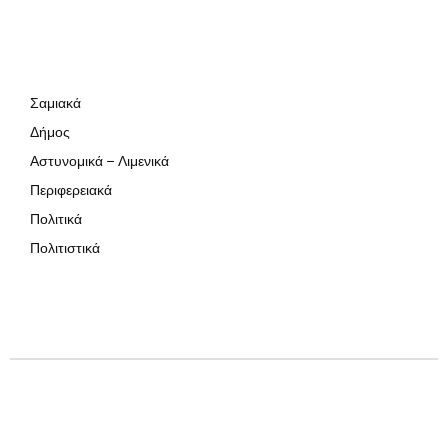
Σαμιακά
Δήμος
Αστυνομικά – Λιμενικά
Περιφερειακά
Πολιτικά
Πολιτιστικά