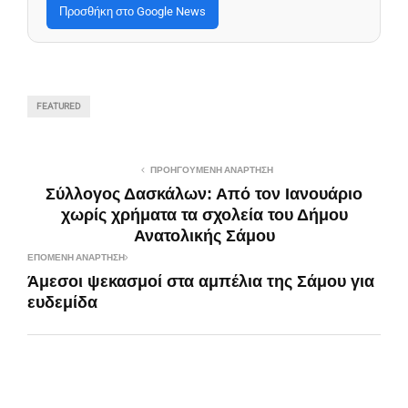
Προσθήκη στο Google News
FEATURED
ΠΡΟΗΓΟΎΜΕΝΗ ΑΝΆΡΤΗΣΗ
Σύλλογος Δασκάλων: Από τον Ιανουάριο
χωρίς χρήματα τα σχολεία του Δήμου
Ανατολικής Σάμου
ΕΠΌΜΕΝΗ ΑΝΆΡΤΗΣΗ
Άμεσοι ψεκασμοί στα αμπέλια της Σάμου για
ευδεμίδα