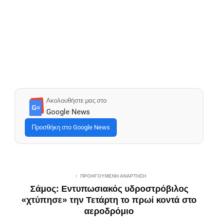
Ακολουθήστε μας στο
G≡
Google News
Προσθήκη στο Google News
ΠΡΟΗΓΟΎΜΕΝΗ ΑΝΆΡΤΗΣΗ
Σάμος: Εντυπωσιακός υδροστρόβιλος
«χτύπησε» την Τετάρτη το πρωί κοντά στο
αεροδρόμιο