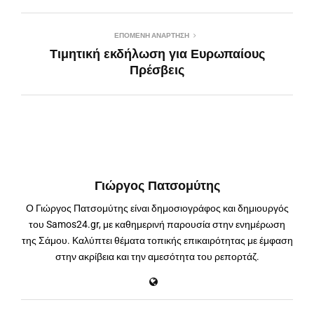
ΕΠΌΜΕΝΗ ΑΝΆΡΤΗΣΗ
Τιμητική εκδήλωση για Ευρωπαίους
Πρέσβεις
Γιώργος Πατσομύτης
Ο Γιώργος Πατσομύτης είναι δημοσιογράφος και δημιουργός
του Samos24.gr, με καθημερινή παρουσία στην ενημέρωση
της Σάμου. Καλύπτει θέματα τοπικής επικαιρότητας με έμφαση
στην ακρίβεια και την αμεσότητα του ρεπορτάζ.