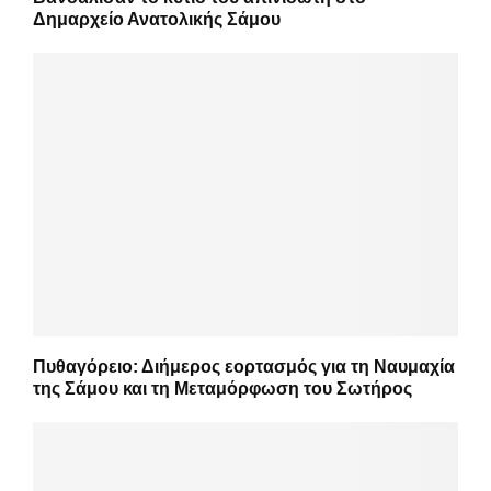
Δημαρχείο Ανατολικής Σάμου
Πυθαγόρειο: Διήμερος εορτασμός για τη Ναυμαχία
της Σάμου και τη Μεταμόρφωση του Σωτήρος