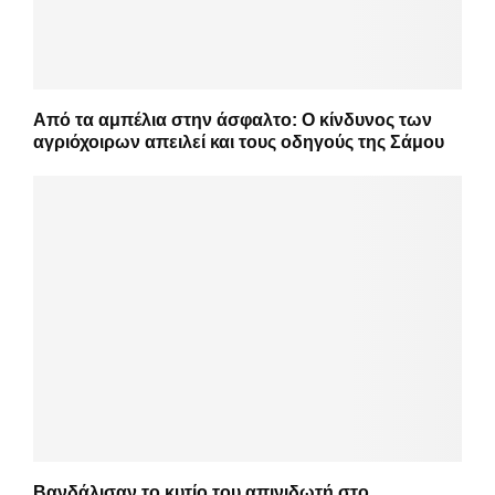
Από τα αμπέλια στην άσφαλτο: Ο κίνδυνος των
αγριόχοιρων απειλεί και τους οδηγούς της Σάμου
Βανδάλισαν το κυτίο του απινιδωτή στο