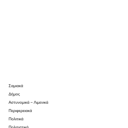
Σαμιακά
Δήμος
Αστυνομικά – Λιμενικά
Περιφερειακά
Πολιτικά
Πολιτιστικά