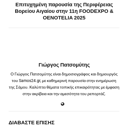
Επιτυχημένη παρουσία της Περιφέρειας
Βορείου Αιγαίου στην 11η FOODEXPO &
OENOTELIA 2025
Γιώργος Πατσομύτης
Ο Γιώργος Πατσομύτης είναι δημοσιογράφος και δημιουργός
του Samos24.gr, με καθημερινή παρουσία στην ενημέρωση
της Σάμου. Καλύπτει θέματα τοπικής επικαιρότητας με έμφαση
στην ακρίβεια και την αμεσότητα του ρεπορτάζ.
ΔΙΑΒΆΣΤΕ ΕΠΊΣΗΣ