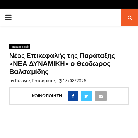
PRIMARY
MENU
Περιφερειακά
Νέος Επικεφαλής της Παράταξης
«ΝΕΑ ΔΥΝΑΜΙΚΗ» ο Θεόδωρος
Βαλσαμίδης
by
Γιώργος Πατσομύτης
13/03/2025
ΚΟΙΝΟΠΟΊΗΣΗ