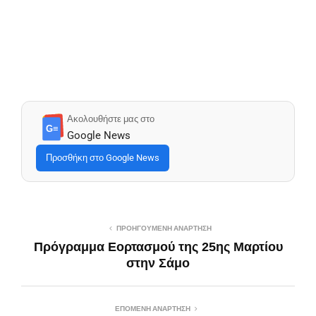
Ακολουθήστε μας στο
G≡
Google News
Προσθήκη στο Google News
ΠΡΟΗΓΟΎΜΕΝΗ ΑΝΆΡΤΗΣΗ
Πρόγραμμα Εορτασμού της 25ης Μαρτίου
στην Σάμο
ΕΠΌΜΕΝΗ ΑΝΆΡΤΗΣΗ