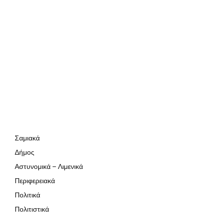
Σαμιακά
Δήμος
Αστυνομικά – Λιμενικά
Περιφερειακά
Πολιτικά
Πολιτιστικά