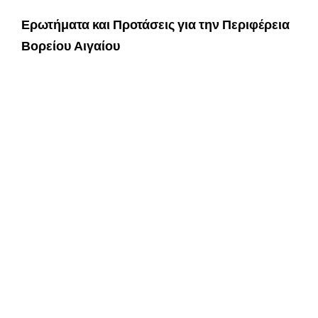
Ερωτήματα και Προτάσεις για την Περιφέρεια
Βορείου Αιγαίου