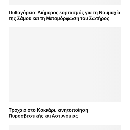
Πυθαγόρειο: Διήμερος εορτασμός για τη Ναυμαχία
της Σάμου και τη Μεταμόρφωση του Σωτήρος
Τροχαίο στο Κοκκάρι, κινητοποίηση
Πυροσβεστικής και Αστυνομίας