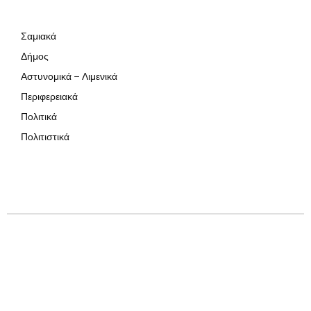
Σαμιακά
Δήμος
Αστυνομικά – Λιμενικά
Περιφερειακά
Πολιτικά
Πολιτιστικά