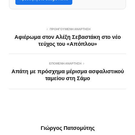
ΠΡΟΗΓΟΎΜΕΝΗ ΑΝΆΡΤΗΣΗ
Αφιέρωμα στον Αλέξη Σεβαστάκη στο νέο
τεύχος του «Απόπλου»
ΕΠΌΜΕΝΗ ΑΝΆΡΤΗΣΗ
Απάτη με πρόσχημα μέρισμα ασφαλιστικού
ταμείου στη Σάμο
Γιώργος Πατσομύτης