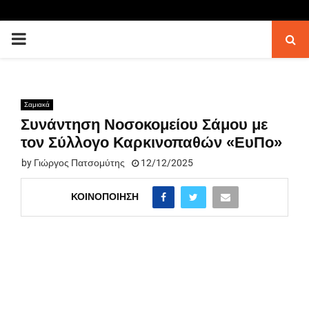
PRIMARY
MENU
Σαμιακά
Συνάντηση Νοσοκομείου Σάμου με
τον Σύλλογο Καρκινοπαθών «ΕυΠο»
by
Γιώργος Πατσομύτης
12/12/2025
ΚΟΙΝΟΠΟΊΗΣΗ