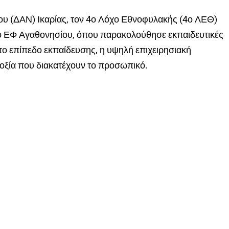
υ (ΔΑΝ) Ικαρίας, τον 4ο Λόχο Εθνοφυλακής (4ο ΛΕΘ)
ο ΕΦ Αγαθονησίου, όπου παρακολούθησε εκπαιδευτικές
το επίπεδο εκπαίδευσης, η υψηλή επιχειρησιακή
οδοξία που διακατέχουν το προσωπικό.