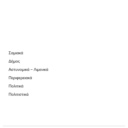
Σαμιακά
Δήμος
Αστυνομικά – Λιμενικά
Περιφερειακά
Πολιτικά
Πολιτιστικά