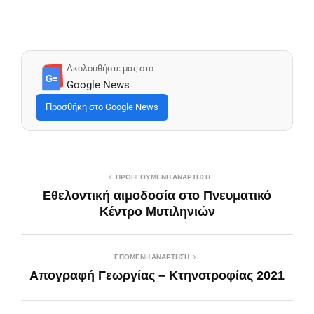
Ακολουθήστε μας στο
G≡
Google News
Προσθήκη στο Google News
ΠΡΟΗΓΟΎΜΕΝΗ ΑΝΆΡΤΗΣΗ
Εθελοντική αιμοδοσία στο Πνευματικό
Κέντρο Μυτιληνιών
ΕΠΌΜΕΝΗ ΑΝΆΡΤΗΣΗ
Απογραφή Γεωργίας – Κτηνοτροφίας 2021