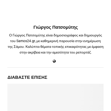
Γιώργος Πατσομύτης
Ο Γιώργος Πατσομύτης είναι δημοσιογράφος και δημιουργός
του Samos24.gr, με καθημερινή παρουσία στην ενημέρωση
της Σάμου. Καλύπτει θέματα τοπικής επικαιρότητας με έμφαση
στην ακρίβεια και την αμεσότητα του ρεπορτάζ.
ΔΙΑΒΆΣΤΕ ΕΠΊΣΗΣ