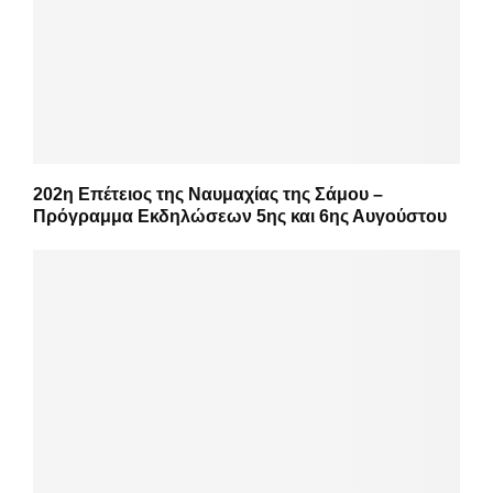
202η Επέτειος της Ναυμαχίας της Σάμου –
Πρόγραμμα Εκδηλώσεων 5ης και 6ης Αυγούστου