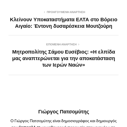
ΠΡΟΗΓΟΎΜΕΝΗ ΑΝΆΡΤΗΣΗ
Κλείνουν Υποκαταστήματα ΕΛΤΑ στο Βόρειο
Αιγαίο: Έντονη δυσαρέσκεια Μουτζούρη
ΕΠΌΜΕΝΗ ΑΝΆΡΤΗΣΗ
Μητροπολίτης Σάμου Ευσέβιος: «Η ελπίδα
μας αναπτερώνεται για την αποκατάσταση
των Ιερών Ναών»
Γιώργος Πατσομύτης
Ο Γιώργος Πατσομύτης είναι δημοσιογράφος και δημιουργός