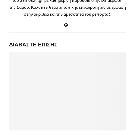
του Samos24.gr, με καθημερινή παρουσία στην ενημέρωση
της Σάμου. Καλύπτει θέματα τοπικής επικαιρότητας με έμφαση
στην ακρίβεια και την αμεσότητα του ρεπορτάζ.
ΔΙΑΒΆΣΤΕ ΕΠΊΣΗΣ