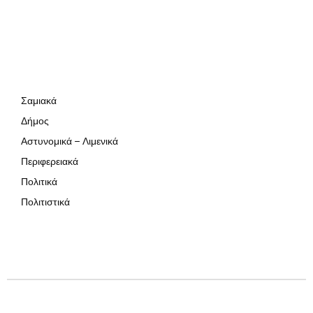
Σαμιακά
Δήμος
Αστυνομικά – Λιμενικά
Περιφερειακά
Πολιτικά
Πολιτιστικά