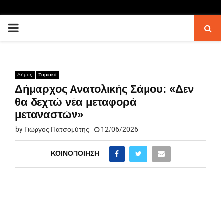
PRIMARY
MENU
Δήμος
Σαμιακά
Δήμαρχος Ανατολικής Σάμου: «Δεν
θα δεχτώ νέα μεταφορά
μεταναστών»
by
Γιώργος Πατσομύτης
12/06/2026
ΚΟΙΝΟΠΟΊΗΣΗ