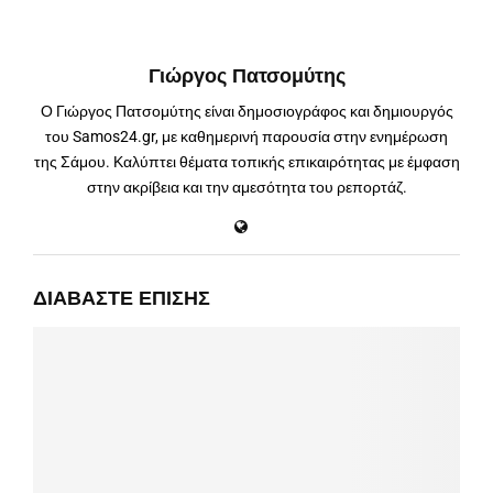
Γιώργος Πατσομύτης
Ο Γιώργος Πατσομύτης είναι δημοσιογράφος και δημιουργός
του Samos24.gr, με καθημερινή παρουσία στην ενημέρωση
της Σάμου. Καλύπτει θέματα τοπικής επικαιρότητας με έμφαση
στην ακρίβεια και την αμεσότητα του ρεπορτάζ.
ΔΙΑΒΆΣΤΕ ΕΠΊΣΗΣ