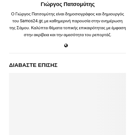
Γιώργος Πατσομύτης
Ο Γιώργος Πατσομύτης είναι δημοσιογράφος και δημιουργός
του Samos24.gr, με καθημερινή παρουσία στην ενημέρωση
της Σάμου. Καλύπτει θέματα τοπικής επικαιρότητας με έμφαση
στην ακρίβεια και την αμεσότητα του ρεπορτάζ.
ΔΙΑΒΆΣΤΕ ΕΠΊΣΗΣ