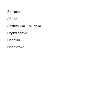
Σαμιακά
Δήμος
Αστυνομικά – Λιμενικά
Περιφερειακά
Πολιτικά
Πολιτιστικά