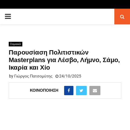
PRIMARY
MENU
Σαμιακά
Παρουσίαση Πολιτιστικών
Masterplans για Λέσβο, Λήμνο, Σάμο,
Ικαρία και Χίο
by
Γιώργος Πατσομύτης
24/10/2025
ΚΟΙΝΟΠΟΊΗΣΗ