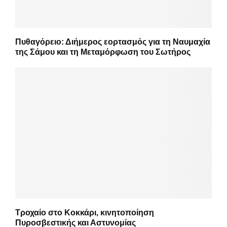
Πυθαγόρειο: Διήμερος εορτασμός για τη Ναυμαχία
της Σάμου και τη Μεταμόρφωση του Σωτήρος
Τροχαίο στο Κοκκάρι, κινητοποίηση
Πυροσβεστικής και Αστυνομίας