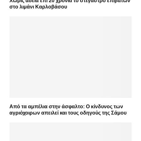
Χωρίς άδεια επί 20 χρόνια το στέγαστρο επιβατών
στο λιμάνι Καρλοβάσου
Από τα αμπέλια στην άσφαλτο: Ο κίνδυνος των
αγριόχοιρων απειλεί και τους οδηγούς της Σάμου