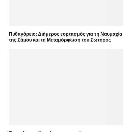
Πυθαγόρειο: Διήμερος εορτασμός για τη Ναυμαχία
της Σάμου και τη Μεταμόρφωση του Σωτήρος