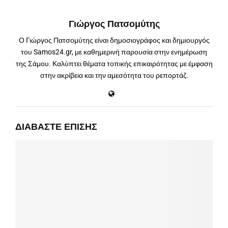
Γιώργος Πατσομύτης
Ο Γιώργος Πατσομύτης είναι δημοσιογράφος και δημιουργός
του Samos24.gr, με καθημερινή παρουσία στην ενημέρωση
της Σάμου. Καλύπτει θέματα τοπικής επικαιρότητας με έμφαση
στην ακρίβεια και την αμεσότητα του ρεπορτάζ.
ΔΙΑΒΆΣΤΕ ΕΠΊΣΗΣ