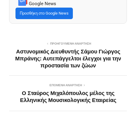
G≡
Google News
Προσθήκη στο Google News
ΠΡΟΗΓΟΎΜΕΝΗ ΑΝΆΡΤΗΣΗ
Αστυνομικός Διευθυντής Σάμου Γιώργος
Μπράνης: Αυτεπάγγελτοι έλεγχοι για την
προστασία των ζώων
ΕΠΌΜΕΝΗ ΑΝΆΡΤΗΣΗ
Ο Σταύρος Μιχαλόπουλος μέλος της
Ελληνικής Μουσικολογικής Εταιρείας