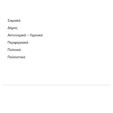
Σαμιακά
Δήμος
Αστυνομικά – Λιμενικά
Περιφερειακά
Πολιτικά
Πολιτιστικά