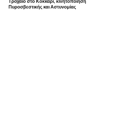
Τροχαίο στο Κοκκάρι, κινητοποίηση
Πυροσβεστικής και Αστυνομίας