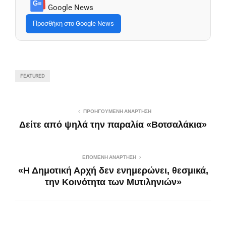
G≡
Google News
Προσθήκη στο Google News
FEATURED
ΠΡΟΗΓΟΎΜΕΝΗ ΑΝΆΡΤΗΣΗ
Δείτε από ψηλά την παραλία «Βοτσαλάκια»
ΕΠΌΜΕΝΗ ΑΝΆΡΤΗΣΗ
«Η Δημοτική Αρχή δεν ενημερώνει, θεσμικά,
την Κοινότητα των Μυτιληνιών»