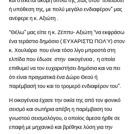
και στέκεται ακόμη δίπλα της ,έως ότου τελειώσει
ή υπόθεση της, με πολύ μεγάλο ενδιαφέρον” μας
ανέφερε η κ. Αξιώτη .
“Θέλω” μας είπε η κ. Ζέππυ- Αξιώτη “να εκφράσω
ένα τεράστιο δημόσιο ( ΕΥΧΑΡΙΣΤΏ ΠΟΛΎ) στον
κ. Χουλιάρα που είναι τόσο λίγο μπροστά στη
ελπίδα που έδωσε στην οικογένεια , η οποία
επιθυμεί να τον ευχαριστήσει δημόσια και να πει
ότι είναι πραγματικά ένα Δώρο Θεού ή
παρέμβασή του και το τρομερό ενδιαφέρον του”.
Η οικογένεια έχασε την οικία της από τον φονικό
σεισμό και σωτήρια απέβη η παρέμβαση του
γνωστού σεισμολόγου, ο οποίος άμεσα ήρθε σε
επαφή με μηχανικό και βρέθηκε λύση για την