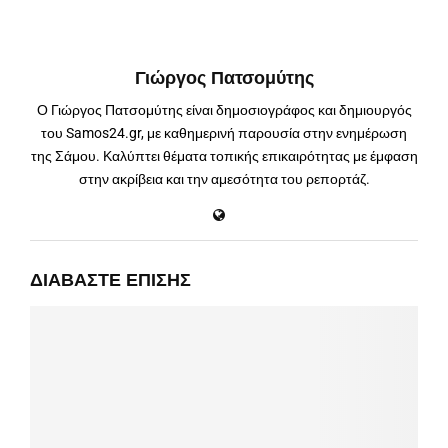
Γιώργος Πατσομύτης
Ο Γιώργος Πατσομύτης είναι δημοσιογράφος και δημιουργός
του Samos24.gr, με καθημερινή παρουσία στην ενημέρωση
της Σάμου. Καλύπτει θέματα τοπικής επικαιρότητας με έμφαση
στην ακρίβεια και την αμεσότητα του ρεπορτάζ.
ΔΙΑΒΆΣΤΕ ΕΠΊΣΗΣ