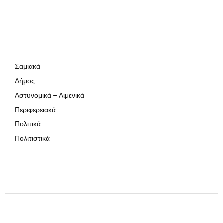
Σαμιακά
Δήμος
Αστυνομικά – Λιμενικά
Περιφερειακά
Πολιτικά
Πολιτιστικά