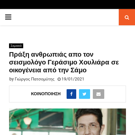
PRIMARY
MENU
Σαμιακά
Πράξη ανθρωπιάς απο τον
σεισμολόγο Γεράσιμο Χουλιάρα σε
οικογένεια από την Σάμο
by
Γιώργος Πατσομύτης
19/01/2021
ΚΟΙΝΟΠΟΊΗΣΗ