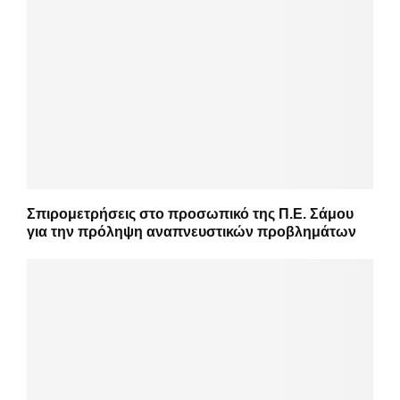
Σπιρομετρήσεις στο προσωπικό της Π.Ε. Σάμου
για την πρόληψη αναπνευστικών προβλημάτων