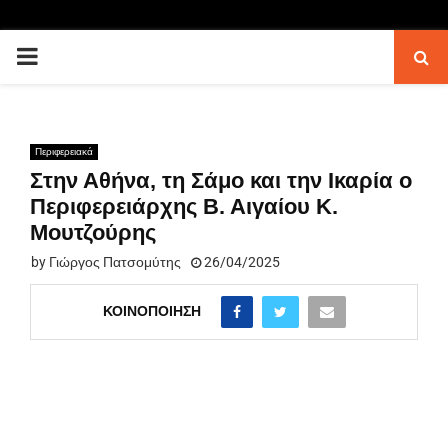
PRIMARY
MENU
Περιφερειακά
Στην Αθήνα, τη Σάμο και την Ικαρία ο
Περιφερειάρχης Β. Αιγαίου Κ.
Μουτζούρης
by
Γιώργος Πατσομύτης
26/04/2025
ΚΟΙΝΟΠΟΊΗΣΗ