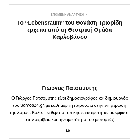
ΕΠΌΜΕΝΗ ΑΝΆΡΤΗΣΗ
Το “Lebensraum” του Θανάση Τριαρίδη
έρχεται από τη Θεατρική Ομάδα
Καρλοβάσου
Γιώργος Πατσομύτης
Ο Γιώργος Πατσομύτης είναι δημοσιογράφος και δημιουργός
του Samos24.gr, με καθημερινή παρουσία στην ενημέρωση
της Σάμου. Καλύπτει θέματα τοπικής επικαιρότητας με έμφαση
στην ακρίβεια και την αμεσότητα του ρεπορτάζ.