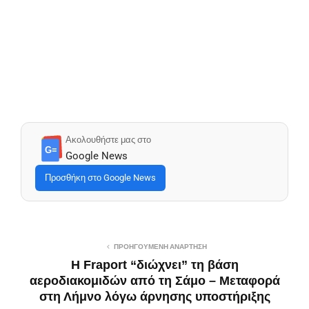
Ακολουθήστε μας στο
G≡
Google News
Προσθήκη στο Google News
ΠΡΟΗΓΟΎΜΕΝΗ ΑΝΆΡΤΗΣΗ
Η Fraport “διώχνει” τη βάση
αεροδιακομιδών από τη Σάμο – Μεταφορά
στη Λήμνο λόγω άρνησης υποστήριξης